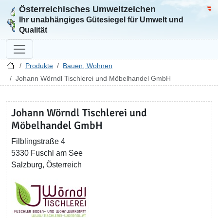
Österreichisches Umweltzeichen
Zur Startseite
Bun
Ihr unabhängiges Gütesiegel für Umwelt und
Qualität
Produkte
Bauen, Wohnen
Johann Wörndl Tischlerei und Möbelhandel GmbH
Johann Wörndl Tischlerei und
Möbelhandel GmbH
Filblingstraße 4
5330 Fuschl am See
Salzburg, Österreich