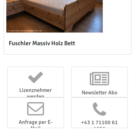
Fuschler Massiv Holz Bett
Lizenznehmer
Newsletter Abo
werden
Anfrage per E-
+43 1 71100 61
Mail
1656