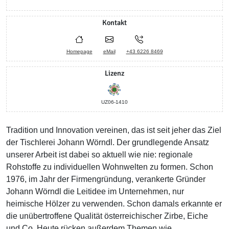
Kontakt
Homepage
eMail
+43 6226 8469
Lizenz
UZ06-1410
Tradition und Innovation vereinen, das ist seit jeher das Ziel
der Tischlerei Johann Wörndl. Der grundlegende Ansatz
unserer Arbeit ist dabei so aktuell wie nie: regionale
Rohstoffe zu individuellen Wohnwelten zu formen. Schon
1976, im Jahr der Firmengründung, verankerte Gründer
Johann Wörndl die Leitidee im Unternehmen, nur
heimische Hölzer zu verwenden. Schon damals erkannte er
die unübertroffene Qualität österreichischer Zirbe, Eiche
und Co. Heute rücken außerdem Themen wie