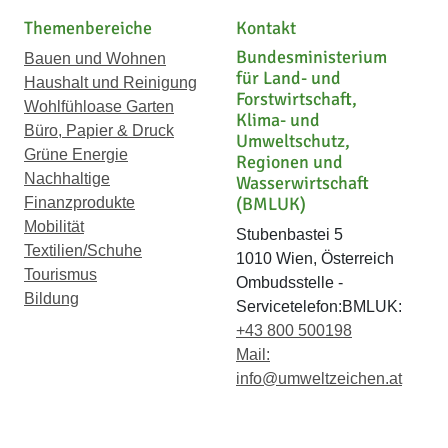
Themenbereiche
Kontakt
Bundesministerium
Bauen und Wohnen
für Land- und
Haushalt und Reinigung
Forstwirtschaft,
Wohlfühloase Garten
Klima- und
Büro, Papier & Druck
Umweltschutz,
Grüne Energie
Regionen und
Nachhaltige
Wasserwirtschaft
(BMLUK)
Finanzprodukte
Mobilität
Stubenbastei 5
Textilien/Schuhe
1010 Wien, Österreich
Tourismus
Ombudsstelle -
Bildung
Servicetelefon:BMLUK:
+43 800 500198
Mail:
info@umweltzeichen.at