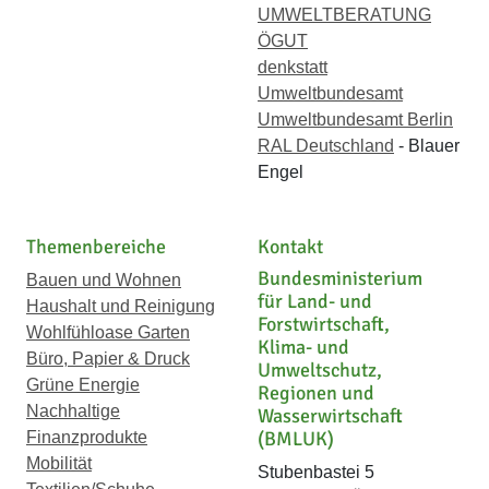
UMWELTBERATUNG
ÖGUT
denkstatt
Umweltbundesamt
Umweltbundesamt Berlin
RAL Deutschland
- Blauer
Engel
Themenbereiche
Kontakt
Bundesministerium
Bauen und Wohnen
für Land- und
Haushalt und Reinigung
Forstwirtschaft,
Wohlfühloase Garten
Klima- und
Büro, Papier & Druck
Umweltschutz,
Grüne Energie
Regionen und
Nachhaltige
Wasserwirtschaft
(BMLUK)
Finanzprodukte
Mobilität
Stubenbastei 5