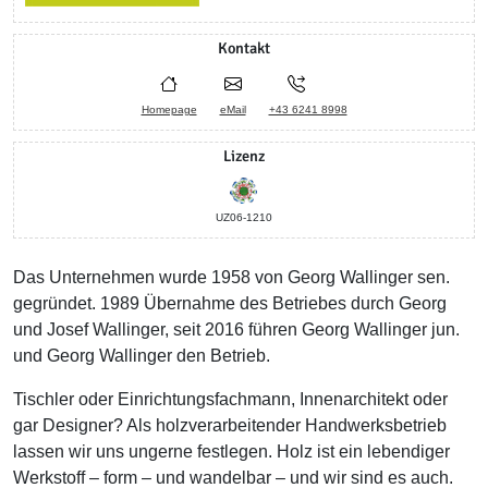
Kontakt
Homepage
eMail
+43 6241 8998
Lizenz
UZ06-1210
Das Unternehmen wurde 1958 von Georg Wallinger sen.
gegründet. 1989 Übernahme des Betriebes durch Georg
und Josef Wallinger, seit 2016 führen Georg Wallinger jun.
und Georg Wallinger den Betrieb.
Tischler oder Einrichtungsfachmann, Innenarchitekt oder
gar Designer? Als holzverarbeitender Handwerksbetrieb
lassen wir uns ungerne festlegen. Holz ist ein lebendiger
Werkstoff – form – und wandelbar – und wir sind es auch.