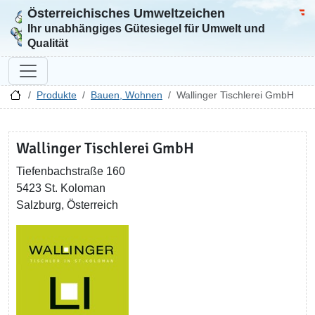
Österreichisches Umweltzeichen
Zur Startseite
Bun
Ihr unabhängiges Gütesiegel für Umwelt und
Qualität
Produkte
Bauen, Wohnen
Wallinger Tischlerei GmbH
Wallinger Tischlerei GmbH
Tiefenbachstraße 160
5423 St. Koloman
Salzburg, Österreich