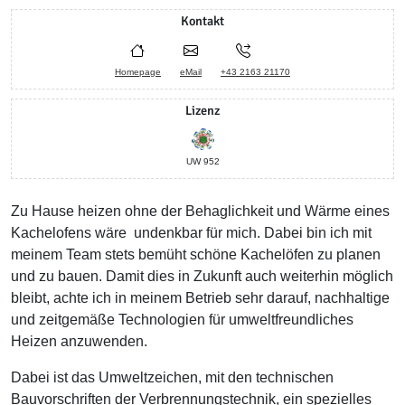
Kontakt
Homepage
eMail
+43 2163 21170
Lizenz
UW 952
Zu Hause heizen ohne der Behaglichkeit und Wärme eines
Kachelofens wäre undenkbar für mich. Dabei bin ich mit
meinem Team stets bemüht schöne Kachelöfen zu planen
und zu bauen. Damit dies in Zukunft auch weiterhin möglich
bleibt, achte ich in meinem Betrieb sehr darauf, nachhaltige
und zeitgemäße Technologien für umweltfreundliches
Heizen anzuwenden.
Dabei ist das Umweltzeichen, mit den technischen
Bauvorschriften der Verbrennungstechnik, ein spezielles