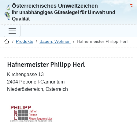
Österreichisches Umweltzeichen
Zur Startseite
Bun
Ihr unabhängiges Gütesiegel für Umwelt und
Qualität
Produkte
Bauen, Wohnen
Hafnermeister Philipp Herl
Hafnermeister Philipp Herl
Kirchengasse 13
2404 Petronell-Carnuntum
Niederösterreich, Österreich