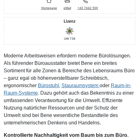
Homepage
eMail
+43 7442 500
Lizenz
UW 738
Moderne Arbeitsweisen erfordern moderne Bürolösungen.
Als führender Büroausstatter bietet Bene ein breites
Sortiment für alle Zonen & Bereiche des Lebensraums Büro
– ganz egal ob höhenverstellbarer Schreibtisch,
ergonomischer
Bürostuhl
,
Stauraumsystem
oder
Raum-in-
Raum-Systeme
. Dazu gehört auch das Bekenntnis zu einer
umfassenden Verantwortung für die Umwelt. Effiziente
Nutzung natürlicher Ressourcen und der Schutz der
Umwelt sind bei Bene wesentliche Bestandteile des
unternehmerischen Denkens und Handelns.
Kontrollierte Nachhaltigkeit vom Baum bis zum Büro.