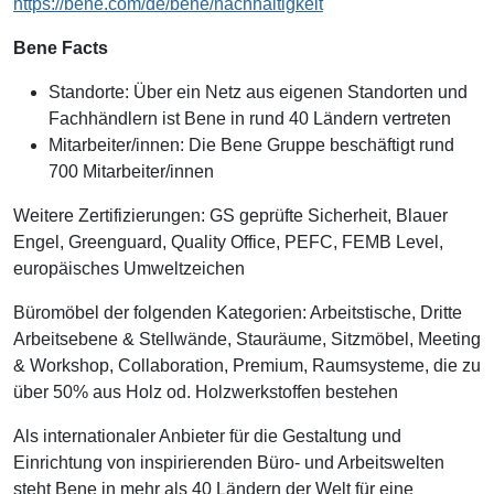
https://bene.com/de/bene/nachhaltigkeit
Bene Facts
Standorte: Über ein Netz aus eigenen Standorten und
Fachhändlern ist Bene in rund 40 Ländern vertreten
Mitarbeiter/innen: Die Bene Gruppe beschäftigt rund
700 Mitarbeiter/innen
Weitere Zertifizierungen: GS geprüfte Sicherheit, Blauer
Engel, Greenguard, Quality Office, PEFC, FEMB Level,
europäisches Umweltzeichen
Büromöbel der folgenden Kategorien: Arbeitstische, Dritte
Arbeitsebene & Stellwände, Stauräume, Sitzmöbel, Meeting
& Workshop, Collaboration, Premium, Raumsysteme, die zu
über 50% aus Holz od. Holzwerkstoffen bestehen
Als internationaler Anbieter für die Gestaltung und
Einrichtung von inspirierenden Büro- und Arbeitswelten
steht Bene in mehr als 40 Ländern der Welt für eine