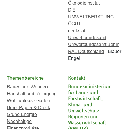
Ökologieinstitut
DIE
UMWELTBERATUNG
ÖGUT
denkstatt
Umweltbundesamt
Umweltbundesamt Berlin
RAL Deutschland
- Blauer
Engel
Themenbereiche
Kontakt
Bundesministerium
Bauen und Wohnen
für Land- und
Haushalt und Reinigung
Forstwirtschaft,
Wohlfühloase Garten
Klima- und
Büro, Papier & Druck
Umweltschutz,
Grüne Energie
Regionen und
Nachhaltige
Wasserwirtschaft
(BMLUK)
Finanzprodukte