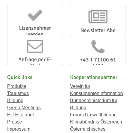
Lizenznehmer
Newsletter Abo
werden
Anfrage per E-
+43 1 71100 61
Mail
1656
Quick links
Kooperationspartner
Produkte
Verein für
Tourismus
Konsumenteninformation
Bildung
Bundesministerium für
Green Meetings
Bildung
EU Ecolabel
Forum Umweltbildung
Presse
Klimabündnis Österreich
Impressum
Österreichisches