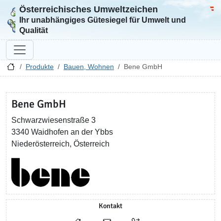
Österreichisches Umweltzeichen
Zur Startseite
Bun
Ihr unabhängiges Gütesiegel für Umwelt und
Qualität
Produkte
Bauen, Wohnen
Bene GmbH
Bene GmbH
Schwarzwiesenstraße 3
3340 Waidhofen an der Ybbs
Niederösterreich, Österreich
Kontakt