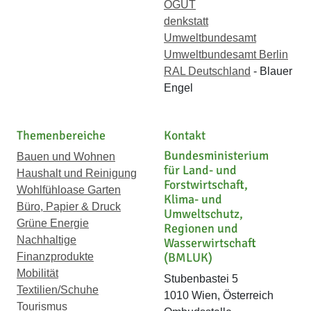
ÖGUT
denkstatt
Umweltbundesamt
Umweltbundesamt Berlin
RAL Deutschland
- Blauer
Engel
Themenbereiche
Kontakt
Bundesministerium
Bauen und Wohnen
für Land- und
Haushalt und Reinigung
Forstwirtschaft,
Wohlfühloase Garten
Klima- und
Büro, Papier & Druck
Umweltschutz,
Grüne Energie
Regionen und
Nachhaltige
Wasserwirtschaft
(BMLUK)
Finanzprodukte
Mobilität
Stubenbastei 5
Textilien/Schuhe
1010 Wien, Österreich
Tourismus