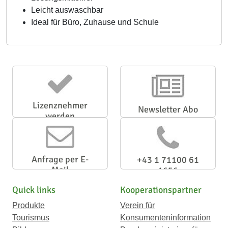
Leicht auswaschbar
Ideal für Büro, Zuhause und Schule
Lizenznehmer
Newsletter Abo
werden
Anfrage per E-
+43 1 71100 61
Mail
1656
Quick links
Kooperationspartner
Produkte
Verein für
Tourismus
Konsumenteninformation