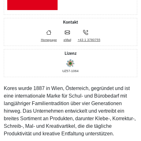
Kontakt
Homepage
eMail
+43 1 3780755
Lizenz
UZ57-1064
Kores wurde 1887 in Wien, Österreich, gegründet und ist
eine internationale Marke für Schul- und Bürobedarf mit
langjähriger Familientradition über vier Generationen
hinweg. Das Unternehmen entwickelt und vertreibt ein
breites Sortiment an Produkten, darunter Klebe-, Korrektur-,
Schreib-, Mal- und Kreativartikel, die die tägliche
Produktivität und kreative Entfaltung unterstützen.