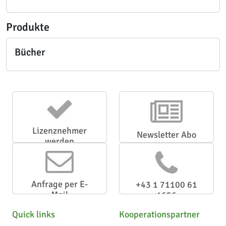
Produkte
Bücher
Lizenznehmer
Newsletter Abo
werden
Anfrage per E-
+43 1 71100 61
Mail
1656
Quick links
Kooperationspartner