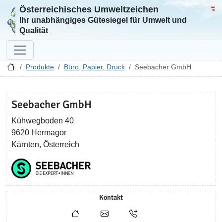
Österreichisches Umweltzeichen
Zur Startseite
Bun
Ihr unabhängiges Gütesiegel für Umwelt und
Qualität
Produkte
Büro, Papier, Druck
Seebacher GmbH
Seebacher GmbH
Kühwegboden 40
9620 Hermagor
Kärnten, Österreich
Kontakt