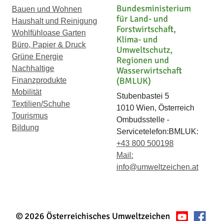
Bundesministerium
Bauen und Wohnen
für Land- und
Haushalt und Reinigung
Forstwirtschaft,
Wohlfühloase Garten
Klima- und
Büro, Papier & Druck
Umweltschutz,
Grüne Energie
Regionen und
Nachhaltige
Wasserwirtschaft
(BMLUK)
Finanzprodukte
Mobilität
Stubenbastei 5
Textilien/Schuhe
1010 Wien, Österreich
Tourismus
Ombudsstelle -
Bildung
Servicetelefon:BMLUK:
+43 800 500198
Mail:
info@umweltzeichen.at
© 2026 Österreichisches Umweltzeichen