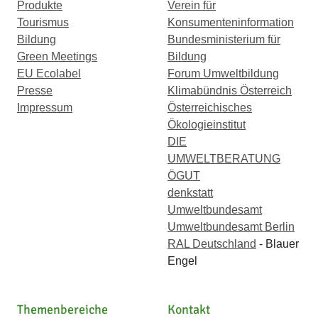
Produkte
Verein für
Tourismus
Konsumenteninformation
Bildung
Bundesministerium für
Green Meetings
Bildung
EU Ecolabel
Forum Umweltbildung
Presse
Klimabündnis Österreich
Impressum
Österreichisches
Ökologieinstitut
DIE
UMWELTBERATUNG
ÖGUT
denkstatt
Umweltbundesamt
Umweltbundesamt Berlin
RAL Deutschland
- Blauer
Engel
Themenbereiche
Kontakt