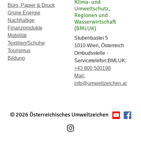
Klima- und
Büro, Papier & Druck
Umweltschutz,
Grüne Energie
Regionen und
Nachhaltige
Wasserwirtschaft
(BMLUK)
Finanzprodukte
Mobilität
Stubenbastei 5
Textilien/Schuhe
1010 Wien, Österreich
Tourismus
Ombudsstelle -
Bildung
Servicetelefon:BMLUK:
+43 800 500198
Mail:
info@umweltzeichen.at
© 2026 Österreichisches Umweltzeichen