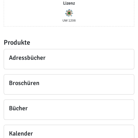
Lizenz
UW 1206
Produkte
Adressbücher
Broschüren
Bücher
Kalender