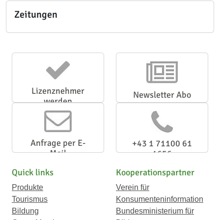
Zeitungen
Lizenznehmer
Newsletter Abo
werden
Anfrage per E-
+43 1 71100 61
Mail
1656
Quick links
Kooperationspartner
Produkte
Verein für
Tourismus
Konsumenteninformation
Bildung
Bundesministerium für