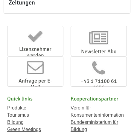
Zeitungen
Lizenznehmer
Newsletter Abo
werden
Anfrage per E-
+43 1 71100 61
Mail
1656
Quick links
Kooperationspartner
Produkte
Verein für
Tourismus
Konsumenteninformation
Bildung
Bundesministerium für
Green Meetings
Bildung