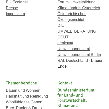
EU Ecolabel
Forum Umweltbildung
Presse
Klimabündnis Österreich
Impressum
Österreichisches
Ökologieinstitut
DIE
UMWELTBERATUNG
ÖGUT
denkstatt
Umweltbundesamt
Umweltbundesamt Berlin
RAL Deutschland
- Blauer
Engel
Themenbereiche
Kontakt
Bundesministerium
Bauen und Wohnen
für Land- und
Haushalt und Reinigung
Forstwirtschaft,
Wohlfühloase Garten
Klima- und
Büro, Papier & Druck