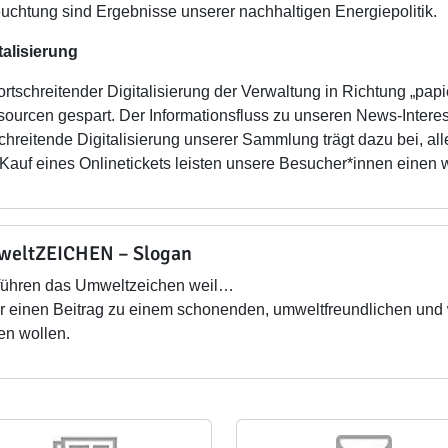
uchtung sind Ergebnisse unserer nachhaltigen Energiepolitik.
talisierung
fortschreitender Digitalisierung der Verwaltung in Richtung „pap
ourcen gespart. Der Informationsfluss zu unseren News-Interessi
schreitende Digitalisierung unserer Sammlung trägt dazu bei, a
Kauf eines Onlinetickets leisten unsere Besucher*innen einen we
eltZEICHEN – Slogan
führen das Umweltzeichen weil…
 einen Beitrag zu einem schonenden, umweltfreundlichen und
ten wollen.