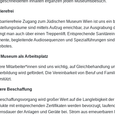
eschneiderten Inhalten ergänzen jeden Museumsbesuch.
ierefrei
barrierefreie Zugang zum Jüdischen Museum Wien ist uns ein b
tellungsräume sind mittels Aufzug erreichbar, zur Ausgrabung 
ngt man auch über einen Treppenlift. Entsprechende Sanitäreinr
ente, begleitende Audiosequenzen und Spezialführungen sind f
ebotes.
 Museum als Arbeitsplatz
re Mitarbeiter*innen sind uns wichtig, auf Gleichbehandlung und
erbildung wird gefördert. Die Vereinbarkeit von Beruf und Famili
rstützt.
ere Beschaffung
eschaffungsvorgang wird großer Wert auf die Langlebigkeit der
ukte mit entsprechenden Zertifikaten werden bevorzugt, laufen
nsdauer der Anlagen und Geräte bei. Strom aus erneuerbaren