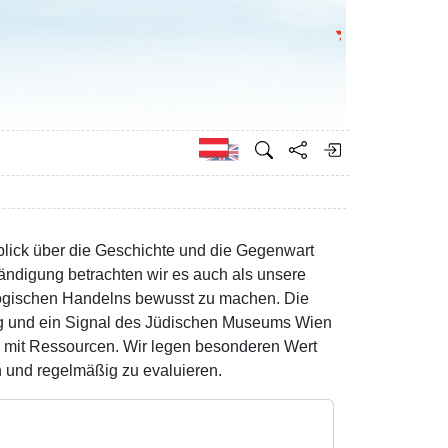
Bundesministeri
Englisch
blick über die Geschichte und die Gegenwart
ändigung betrachten wir es auch als unsere
ogischen Handelns bewusst zu machen. Die
ag und ein Signal des Jüdischen Museums Wien
 mit Ressourcen. Wir legen besonderen Wert
n und regelmäßig zu evaluieren.