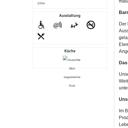
maßg
220m
Barr
Ausstattung
Der 
Auss
gela
Elem
Küche
Ang
Das
Unse
Weit
unte
Uns
Im B
Prod
Lebe