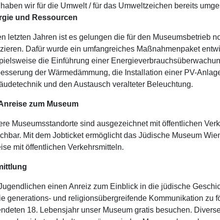
haben wir für die Umwelt / für das Umweltzeichen bereits umges
rgie und Ressourcen
en letzten Jahren ist es gelungen die für den Museumsbetrieb 
zieren. Dafür wurde ein umfangreiches Maßnahmenpaket entwic
pielsweise die Einführung einer Energieverbrauchsüberwachung
esserung der Wärmedämmung, die Installation einer PV-Anlage
udetechnik und den Austausch veralteter Beleuchtung.
 Anreise zum Museum
re Museumsstandorte sind ausgezeichnet mit öffentlichen Verk
ichbar. Mit dem Jobticket ermöglicht das Jüdische Museum Wien 
ise mit öffentlichen Verkehrsmitteln.
ittlung
ugendlichen einen Anreiz zum Einblick in die jüdische Geschi
ie generations- und religionsübergreifende Kommunikation zu f
endeten 18. Lebensjahr unser Museum gratis besuchen. Diverse