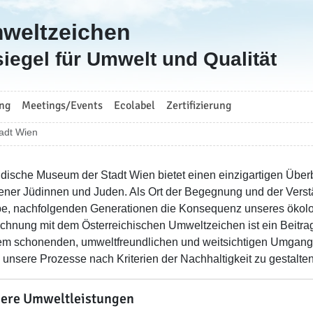
mweltzeichen
iegel für Umwelt und Qualität
ng
Meetings/Events
Ecolabel
Zertifizierung
adt Wien
dische Museum der Stadt Wien bietet einen einzigartigen Über
ener Jüdinnen und Juden. Als Ort der Begegnung und der Verst
e, nachfolgenden Generationen die Konsequenz unseres ökol
chnung mit dem Österreichischen Umweltzeichen ist ein Beitr
em schonenden, umweltfreundlichen und weitsichtigen Umgang
, unsere Prozesse nach Kriterien der Nachhaltigkeit zu gestalte
ere Umweltleistungen