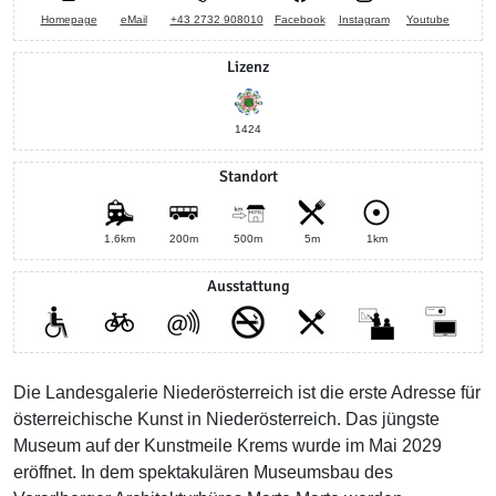
Homepage
eMail
+43 2732 908010
Facebook
Instagram
Youtube
Lizenz
1424
Standort
1.6km
200m
500m
5m
1km
Ausstattung
Die Landesgalerie Niederösterreich ist die erste Adresse für
österreichische Kunst in Niederösterreich. Das jüngste
Museum auf der Kunstmeile Krems wurde im Mai 2029
eröffnet. In dem spektakulären Museumsbau des