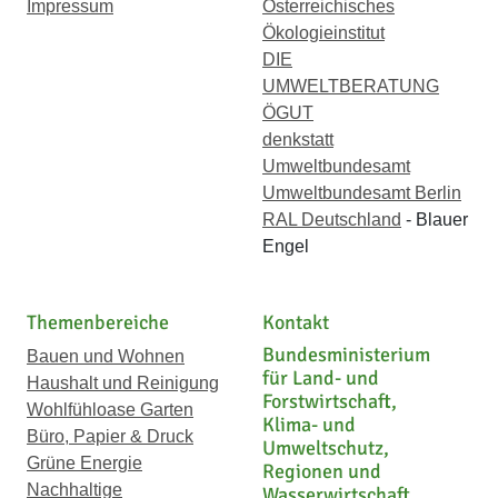
Impressum
Österreichisches
Ökologieinstitut
DIE
UMWELTBERATUNG
ÖGUT
denkstatt
Umweltbundesamt
Umweltbundesamt Berlin
RAL Deutschland
- Blauer
Engel
Themenbereiche
Kontakt
Bundesministerium
Bauen und Wohnen
für Land- und
Haushalt und Reinigung
Forstwirtschaft,
Wohlfühloase Garten
Klima- und
Büro, Papier & Druck
Umweltschutz,
Grüne Energie
Regionen und
Nachhaltige
Wasserwirtschaft