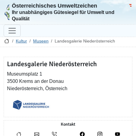
Österreichisches Umweltzeichen
Zur Startseite
Bun
Ihr unabhängiges Gütesiegel für Umwelt und
Qualität
Kultur
Museen
Landesgalerie Niederösterreich
Landesgalerie Niederösterreich
Museumsplatz 1
3500 Krems an der Donau
Niederösterreich, Österreich
Kontakt