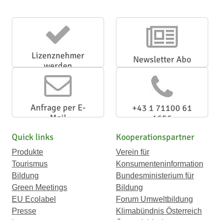
Lizenznehmer
Newsletter Abo
werden
Anfrage per E-
+43 1 71100 61
Mail
1656
Quick links
Kooperationspartner
Produkte
Verein für
Tourismus
Konsumenteninformation
Bildung
Bundesministerium für
Green Meetings
Bildung
EU Ecolabel
Forum Umweltbildung
Presse
Klimabündnis Österreich