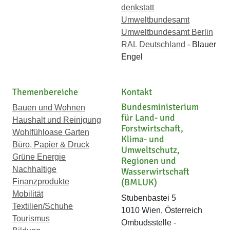
denkstatt
Umweltbundesamt
Umweltbundesamt Berlin
RAL Deutschland
- Blauer
Engel
Themenbereiche
Kontakt
Bundesministerium
Bauen und Wohnen
für Land- und
Haushalt und Reinigung
Forstwirtschaft,
Wohlfühloase Garten
Klima- und
Büro, Papier & Druck
Umweltschutz,
Grüne Energie
Regionen und
Nachhaltige
Wasserwirtschaft
(BMLUK)
Finanzprodukte
Mobilität
Stubenbastei 5
Textilien/Schuhe
1010 Wien, Österreich
Tourismus
Ombudsstelle -