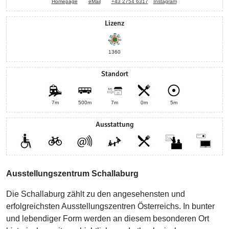
Homepage
eMail
+43 2754 6317
Instagram
Lizenz
1360
Standort
7m
500m
7m
0m
5m
Ausstattung
Ausstellungszentrum Schallaburg
Die Schallaburg zählt zu den angesehensten und
erfolgreichsten Ausstellungszentren Österreichs. In bunter
und lebendiger Form werden an diesem besonderen Ort