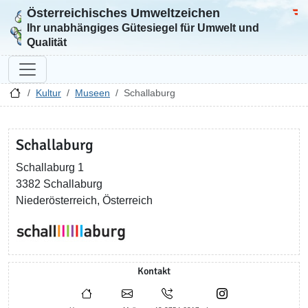
Österreichisches Umweltzeichen
Zur Startseite
Bun
Ihr unabhängiges Gütesiegel für Umwelt und
Qualität
Kultur
Museen
Schallaburg
Schallaburg
Schallaburg 1
3382 Schallaburg
Niederösterreich, Österreich
Kontakt