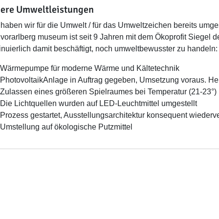
ere Umweltleistungen
haben wir für die Umwelt / für das Umweltzeichen bereits umges
vorarlberg museum ist seit 9 Jahren mit dem Ökoprofit Siegel de
inuierlich damit beschäftigt, noch umweltbewusster zu handeln:
Wärmepumpe für moderne Wärme und Kältetechnik
PhotovoltaikAnlage in Auftrag gegeben, Umsetzung voraus. He
Zulassen eines größeren Spielraumes bei Temperatur (21-23°) 
Die Lichtquellen wurden auf LED-Leuchtmittel umgestellt
Prozess gestartet, Ausstellungsarchitektur konsequent wieder
Umstellung auf ökologische Putzmittel