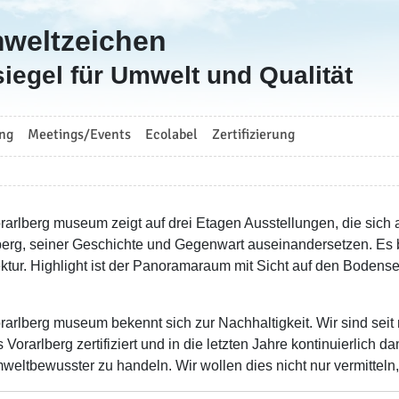
mweltzeichen
iegel für Umwelt und Qualität
ng
Meetings/Events
Ecolabel
Zertifizierung
rarlberg museum zeigt auf drei Etagen Ausstellungen, die sich
berg, seiner Geschichte und Gegenwart auseinandersetzen. Es b
ektur. Highlight ist der Panoramaraum mit Sicht auf den Boden
rarlberg museum bekennt sich zur Nachhaltigkeit. Wir sind seit
Vorarlberg zertifiziert und in die letzten Jahre kontinuierlich 
weltbewusster zu handeln. Wir wollen dies nicht nur vermitteln