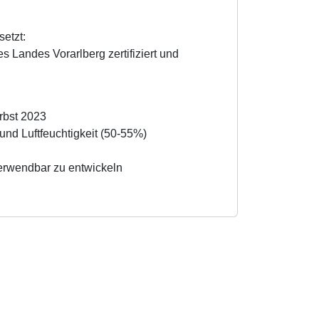
etzt:
s Landes Vorarlberg zertifiziert und
rbst 2023
und Luftfeuchtigkeit (50-55%)
verwendbar zu entwickeln