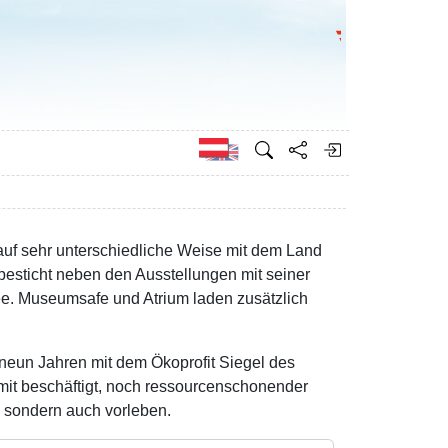
Bundesministeri
Englisch
 auf sehr unterschiedliche Weise mit dem Land
esticht neben den Ausstellungen mit seiner
see. Museumsafe und Atrium laden zusätzlich
 neun Jahren mit dem Ökoprofit Siegel des
damit beschäftigt, noch ressourcenschonender
, sondern auch vorleben.