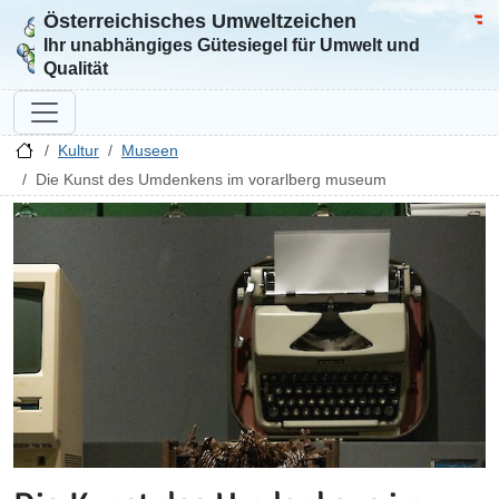
Österreichisches Umweltzeichen
Zur Startseite
Bun
Ihr unabhängiges Gütesiegel für Umwelt und
Qualität
Kultur
Museen
Die Kunst des Umdenkens im vorarlberg museum