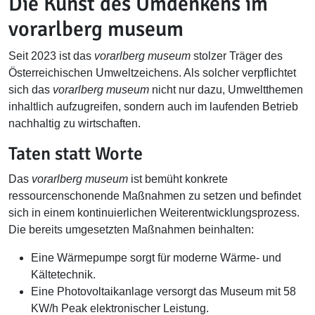
Die Kunst des Umdenkens im
vorarlberg museum
Seit 2023 ist das
vorarlberg museum
stolzer Träger des
Österreichischen Umweltzeichens. Als solcher verpflichtet
sich das
vorarlberg museum
nicht nur dazu, Umweltthemen
inhaltlich aufzugreifen, sondern auch im laufenden Betrieb
nachhaltig zu wirtschaften.
Taten statt Worte
Das
vorarlberg museum
ist bemüht konkrete
ressourcenschonende Maßnahmen zu setzen und befindet
sich in einem kontinuierlichen Weiterentwicklungsprozess.
Die bereits umgesetzten Maßnahmen beinhalten:
Eine Wärmepumpe sorgt für moderne Wärme- und
Kältetechnik.
Eine Photovoltaikanlage versorgt das Museum mit 58
KW/h Peak elektronischer Leistung.