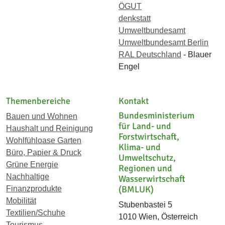
ÖGUT
denkstatt
Umweltbundesamt
Umweltbundesamt Berlin
RAL Deutschland
- Blauer
Engel
Themenbereiche
Kontakt
Bundesministerium
Bauen und Wohnen
für Land- und
Haushalt und Reinigung
Forstwirtschaft,
Wohlfühloase Garten
Klima- und
Büro, Papier & Druck
Umweltschutz,
Grüne Energie
Regionen und
Nachhaltige
Wasserwirtschaft
(BMLUK)
Finanzprodukte
Mobilität
Stubenbastei 5
Textilien/Schuhe
1010 Wien, Österreich
Tourismus