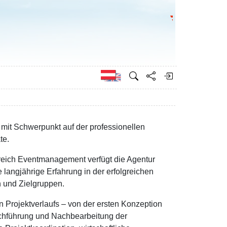
Bundesministeri
Englisch
mit Schwerpunkt auf der professionellen
te.
ereich Eventmanagement verfügt die Agentur
angjährige Erfahrung in der erfolgreichen
 und Zielgruppen.
Projektverlaufs – von der ersten Konzeption
rchführung und Nachbearbeitung der