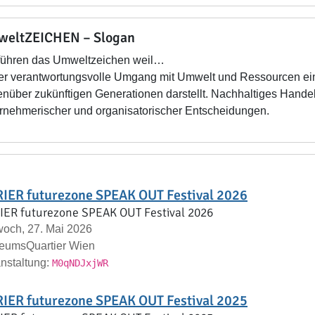
eltZEICHEN – Slogan
führen das Umweltzeichen weil…
r verantwortungsvolle Umgang mit Umwelt und Ressourcen eine 
nüber zukünftigen Generationen darstellt. Nachhaltiges Handeln
rnehmerischer und organisatorischer Entscheidungen.
IER futurezone SPEAK OUT Festival 2026
IER futurezone SPEAK OUT Festival 2026
woch, 27. Mai 2026
eumsQuartier Wien
nstaltung:
M0qNDJxjWR
IER futurezone SPEAK OUT Festival 2025