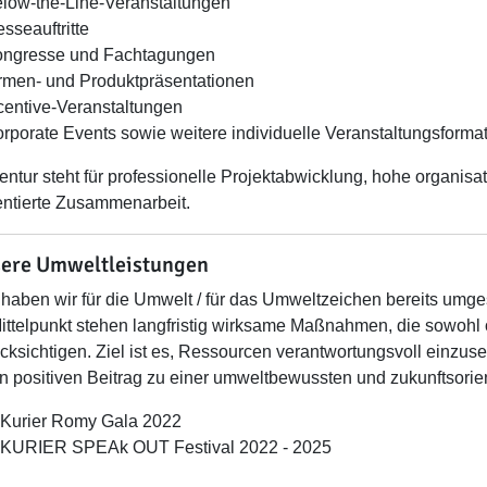
low-the-Line-Veranstaltungen
sseauftritte
ngresse und Fachtagungen
rmen- und Produktpräsentationen
centive-Veranstaltungen
rporate Events sowie weitere individuelle Veranstaltungsforma
entur steht für professionelle Projektabwicklung, hohe organisat
ientierte Zusammenarbeit.
ere Umweltleistungen
haben wir für die Umwelt / für das Umweltzeichen bereits umges
ittelpunkt stehen langfristig wirksame Maßnahmen, die sowoh
cksichtigen. Ziel ist es, Ressourcen verantwortungsvoll einzuse
n positiven Beitrag zu einer umweltbewussten und zukunftsorien
Kurier Romy Gala 2022
KURIER SPEAk OUT Festival 2022 - 2025