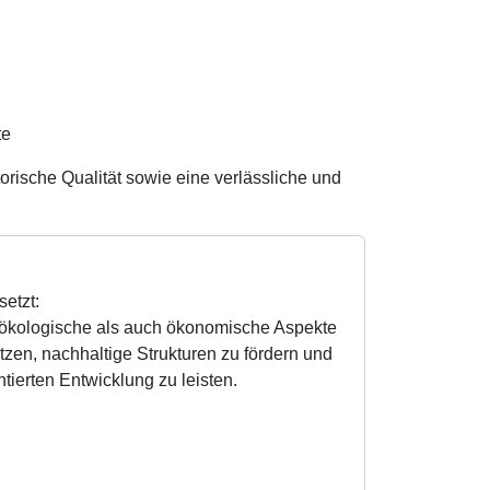
te
orische Qualität sowie eine verlässliche und
etzt:
l ökologische als auch ökonomische Aspekte
tzen, nachhaltige Strukturen zu fördern und
tierten Entwicklung zu leisten.