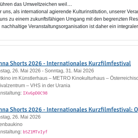
führen das Umweltzeichen weil…
wir uns, als international agierende Kulturinstitution, unserer Ve
uns zu einem zukunftsfähigen Umgang mit den begrenzten R
 nachhaltige Veranstaltungsorganisation ist daher ein integraler
nna Shorts 2026 - Internationales Kurzfilmfestival
stag, 26. Mai 2026 - Sonntag, 31. Mai 2026
tkino im Künstlerhaus – METRO Kinokulturhaus – Österreich
ivalzentrum – VHS in der Urania
nstaltung:
IXv6pD0C98
nna Shorts 2026 - Internationales Kurzfilmfestival: 
stag, 26. Mai 2026
tenbaukino
nstaltung:
bSZ1MTvIyf