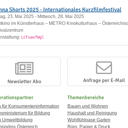
nna Shorts 2025 - Internationales Kurzfilmfestival
tag, 23. Mai 2025 - Mittwoch, 28. Mai 2025
tkino im Künstlerhaus – METRO Kinokulturhaus – Österreich
ivalzentrum
nstaltung:
LCFuaofWgl
Anfrage per E-Mail
Newsletter Abo
rationspartner
Themenbereiche
n für Konsumenteninformation
Bauen und Wohnen
sministerium für Bildung
Haushalt und Reinigung
 Umweltbildung
Wohlfühloase Garten
bündnis Österreich
Büro, Papier & Druck