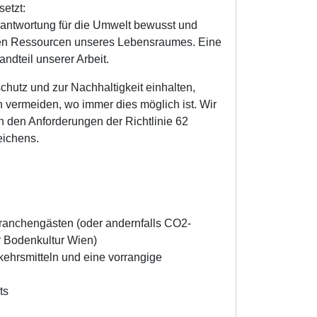
etzt:
erantwor­tung für die Umwelt bewusst und
en Ressourcen unseres Lebensraumes. Eine
andteil unserer Arbeit.
hutz und zur Nachhaltigkeit einhalten,
 vermeiden, wo immer dies möglich ist. Wir
an den Anforderungen der Richtlinie 62
eichens.
ranchengästen (oder andernfalls CO2-
 Bodenkultur Wien)
rkehrsmitteln und eine vorrangige
ets