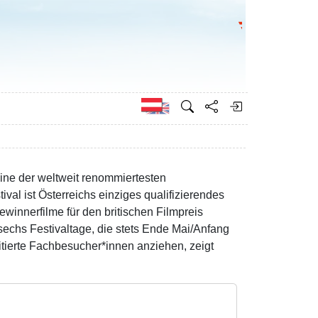
Bundesministeri
Englisch
ine der weltweit renommiertesten
val ist Österreichs einziges qualifizierendes
winnerfilme für den britischen Filmpreis
chs Festivaltage, die stets Ende Mai/Anfang
tierte Fachbesucher*innen anziehen, zeigt