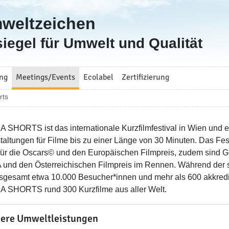
mweltzeichen
iegel für Umwelt und Qualität
ng
Meetings/Events
Ecolabel
Zertifizierung
rts
 SHORTS ist das internationale Kurzfilmfestival in Wien und e
taltungen für Filme bis zu einer Länge von 30 Minuten. Das Festi
für die Oscars© und den Europäischen Filmpreis, zudem sind Ge
und den Österreichischen Filmpreis im Rennen. Während der se
nsgesamt etwa 10.000 Besucher*innen und mehr als 600 akkredi
 SHORTS rund 300 Kurzfilme aus aller Welt.
ere Umweltleistungen