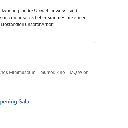
rantwor­tung für die Umwelt bewusst sind
essourcen unseres Lebensraumes bekennen.
 Bestandteil unserer Arbeit.
isches Filmmuseum – mumok kino – MQ Wien
Opening Gala