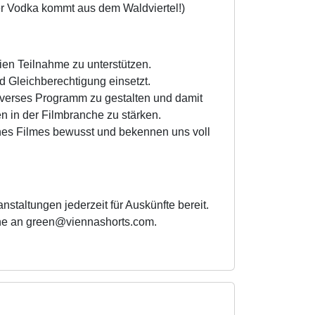
ser Vodka kommt aus dem Waldviertel!)
eien Teilnahme zu unterstützen.
 Gleichberechtigung einsetzt.
 diverses Programm zu gestalten und damit
n in der Filmbranche zu stärken.
ines Filmes be­wusst und bekennen uns voll
nstaltungen jederzeit für Auskünfte bereit.
ne an green@viennashorts.com.