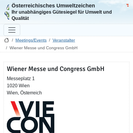
Österreichisches Umweltzeichen
Zur Startseite
Bun
Ihr unabhängiges Gütesiegel für Umwelt und
Qualität
Meetings/Events
Veranstalter
Wiener Messe und Congress GmbH
Wiener Messe und Congress GmbH
Messeplatz 1
1020 Wien
Wien, Österreich