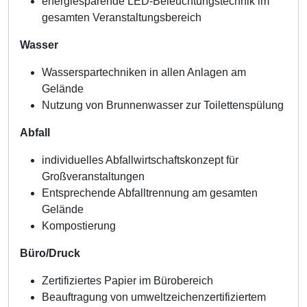
energiesparende LED-Beleuchtungstechnik im
gesamten Veranstaltungsbereich
Wasser
Wasserspartechniken in allen Anlagen am
Gelände
Nutzung von Brunnenwasser zur Toilettenspülung
Abfall
individuelles Abfallwirtschaftskonzept für
Großveranstaltungen
Entsprechende Abfalltrennung am gesamten
Gelände
Kompostierung
Büro/Druck
Zertifiziertes Papier im Bürobereich
Beauftragung von umweltzeichenzertifiziertem