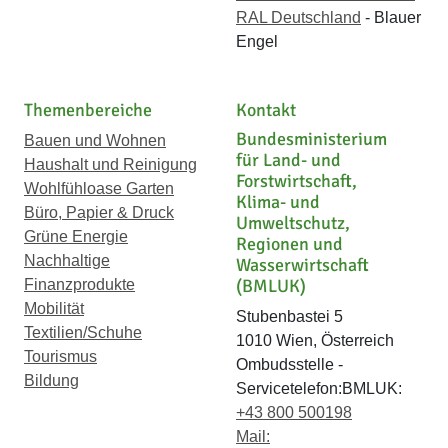
RAL Deutschland
- Blauer
Engel
Themenbereiche
Kontakt
Bundesministerium
Bauen und Wohnen
für Land- und
Haushalt und Reinigung
Forstwirtschaft,
Wohlfühloase Garten
Klima- und
Büro, Papier & Druck
Umweltschutz,
Grüne Energie
Regionen und
Nachhaltige
Wasserwirtschaft
(BMLUK)
Finanzprodukte
Mobilität
Stubenbastei 5
Textilien/Schuhe
1010 Wien, Österreich
Tourismus
Ombudsstelle -
Bildung
Servicetelefon:BMLUK:
+43 800 500198
Mail: