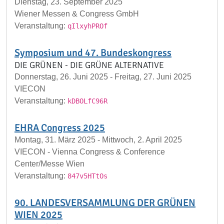
Dienstag, 23. September 2025
Wiener Messen & Congress GmbH
Veranstaltung:
qIlxyhPROf
Symposium und 47. Bundeskongress
DIE GRÜNEN - DIE GRÜNE ALTERNATIVE
Donnerstag, 26. Juni 2025 - Freitag, 27. Juni 2025
VIECON
Veranstaltung:
kDBOLfC96R
EHRA Congress 2025
Montag, 31. März 2025 - Mittwoch, 2. April 2025
VIECON - Vienna Congress & Conference
Center/Messe Wien
Veranstaltung:
847v5HTtOs
90. LANDESVERSAMMLUNG DER GRÜNEN
WIEN 2025