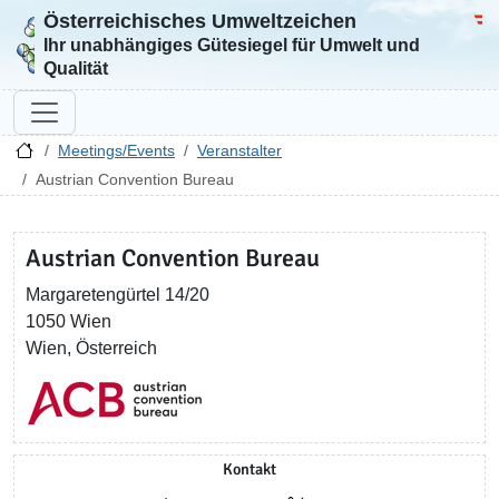
Österreichisches Umweltzeichen
Zur Startseite
Bun
Ihr unabhängiges Gütesiegel für Umwelt und
Qualität
Meetings/Events
Veranstalter
Austrian Convention Bureau
Austrian Convention Bureau
Margaretengürtel 14/20
1050 Wien
Wien, Österreich
Kontakt