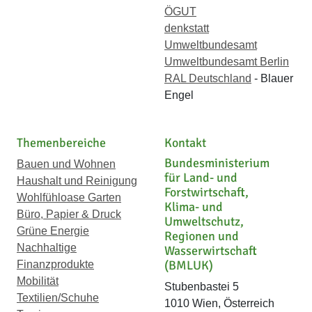
ÖGUT
denkstatt
Umweltbundesamt
Umweltbundesamt Berlin
RAL Deutschland
- Blauer
Engel
Themenbereiche
Kontakt
Bundesministerium
Bauen und Wohnen
für Land- und
Haushalt und Reinigung
Forstwirtschaft,
Wohlfühloase Garten
Klima- und
Büro, Papier & Druck
Umweltschutz,
Grüne Energie
Regionen und
Nachhaltige
Wasserwirtschaft
(BMLUK)
Finanzprodukte
Mobilität
Stubenbastei 5
Textilien/Schuhe
1010 Wien, Österreich