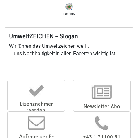
GM 185
UmweltZEICHEN – Slogan
Wir führen das Umweltzeichen weil…
…uns Nachhaltigkeit in allen Facetten wichtig ist.
Lizenznehmer
Newsletter Abo
werden
Anfrage per E-
+43 1 71100 61