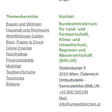
Themenbereiche
Kontakt
Bundesministerium
Bauen und Wohnen
für Land- und
Haushalt und Reinigung
Forstwirtschaft,
Wohlfühloase Garten
Klima- und
Büro, Papier & Druck
Umweltschutz,
Grüne Energie
Regionen und
Nachhaltige
Wasserwirtschaft
(BMLUK)
Finanzprodukte
Mobilität
Stubenbastei 5
Textilien/Schuhe
1010 Wien, Österreich
Tourismus
Ombudsstelle -
Bildung
Servicetelefon:BMLUK:
+43 800 500198
Mail:
info@umweltzeichen.at