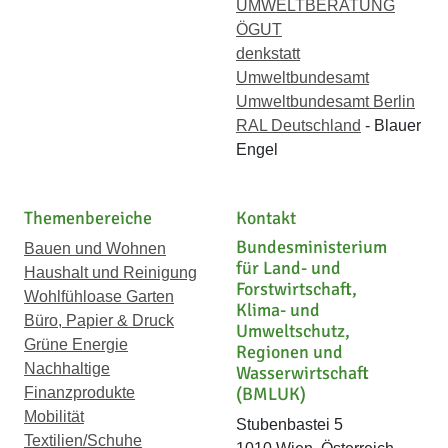
UMWELTBERATUNG
ÖGUT
denkstatt
Umweltbundesamt
Umweltbundesamt Berlin
RAL Deutschland
- Blauer
Engel
Themenbereiche
Kontakt
Bundesministerium
Bauen und Wohnen
für Land- und
Haushalt und Reinigung
Forstwirtschaft,
Wohlfühloase Garten
Klima- und
Büro, Papier & Druck
Umweltschutz,
Grüne Energie
Regionen und
Nachhaltige
Wasserwirtschaft
(BMLUK)
Finanzprodukte
Mobilität
Stubenbastei 5
Textilien/Schuhe