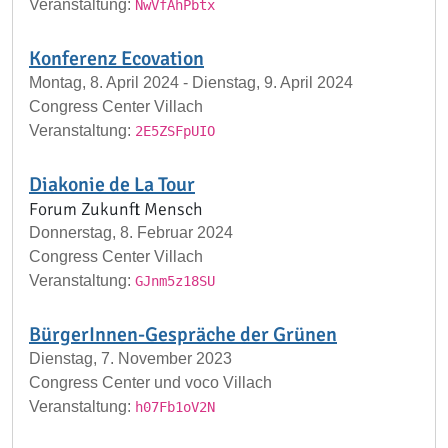
Veranstaltung:
NwVfAhPbtx
Konferenz Ecovation
Montag, 8. April 2024 - Dienstag, 9. April 2024
Congress Center Villach
Veranstaltung:
2E5ZSFpUIO
Diakonie de La Tour
Forum Zukunft Mensch
Donnerstag, 8. Februar 2024
Congress Center Villach
Veranstaltung:
GJnm5z18SU
BürgerInnen-Gespräche der Grünen
Dienstag, 7. November 2023
Congress Center und voco Villach
Veranstaltung:
h07Fb1oV2N