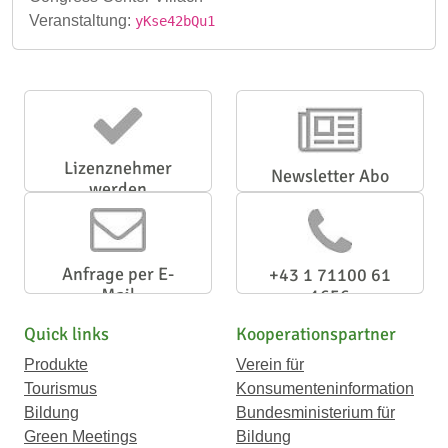
Veranstaltung:
yKse42bQu1
Lizenznehmer
Newsletter Abo
werden
Anfrage per E-
+43 1 71100 61
Mail
1656
Quick links
Kooperationspartner
Produkte
Verein für
Tourismus
Konsumenteninformation
Bildung
Bundesministerium für
Green Meetings
Bildung