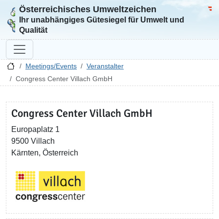
Österreichisches Umweltzeichen
Zur Startseite
Bun
Ihr unabhängiges Gütesiegel für Umwelt und
Qualität
Meetings/Events
Veranstalter
Congress Center Villach GmbH
Congress Center Villach GmbH
Europaplatz 1
9500 Villach
Kärnten, Österreich