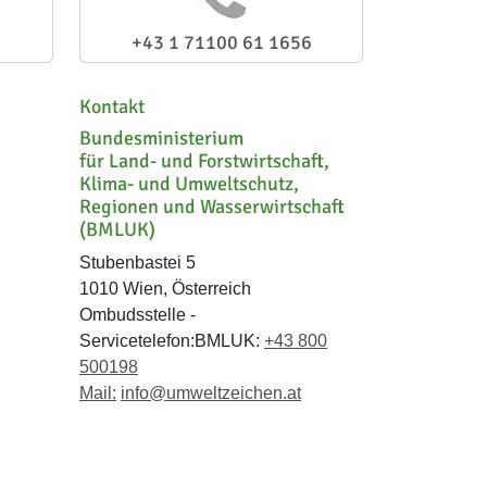
+43 1 71100 61 1656
Kontakt
Bundesministerium
für Land- und Forstwirtschaft,
Klima- und Umweltschutz,
Regionen und Wasserwirtschaft
(BMLUK)
Stubenbastei 5
1010 Wien, Österreich
Ombudsstelle -
Servicetelefon:BMLUK:
+43 800
500198
Mail:
info@umweltzeichen.at