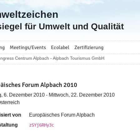
mweltzeichen
iegel für Umwelt und Qualität
ng
Meetings/Events
Ecolabel
Zertifizierung
ngress Centrum Alpbach - Alpbach Tourismus GmbH
äisches Forum Alpbach 2010
, 6. Dezember 2010 - Mittwoch, 22. Dezember 2010
Österreich
siert von
Europäisches Forum Alpbach
taltung
zSYj6RHy3c