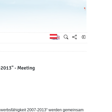
Bundesministeri
Englisch
-2013" - Meeting
bewerbsfähigkeit 2007-2013“ werden gemeinsam