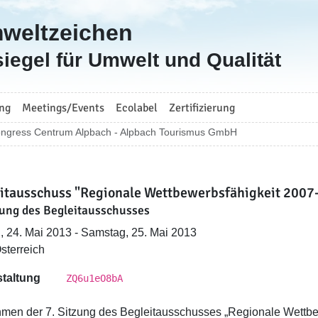
mweltzeichen
iegel für Umwelt und Qualität
ng
Meetings/Events
Ecolabel
Zertifizierung
ngress Centrum Alpbach - Alpbach Tourismus GmbH
itausschuss "Regionale Wettbewerbsfähigkeit 2007
zung des Begleitausschusses
g, 24. Mai 2013 - Samstag, 25. Mai 2013
Österreich
taltung
ZQ6u1eO8bA
men der 7. Sitzung des Begleitausschusses „Regionale Wett