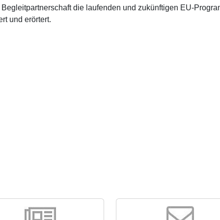
r Begleitpartnerschaft die laufenden und zukünftigen EU-Pro
ert und erörtert.