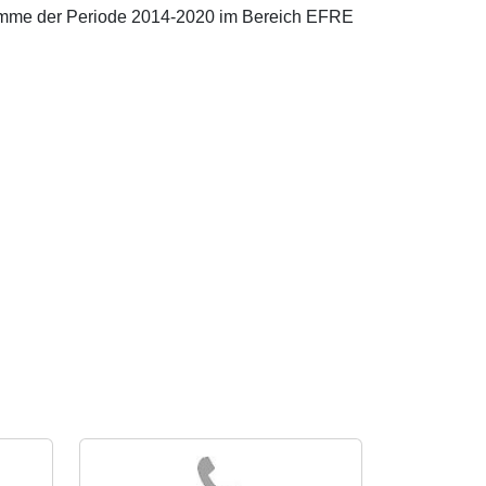
gramme der Periode 2014-2020 im Bereich EFRE