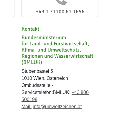
+43 1 71100 61 1656
Kontakt
Bundesministerium
für Land- und Forstwirtschaft,
Klima- und Umweltschutz,
Regionen und Wasserwirtschaft
(BMLUK)
Stubenbastei 5
1010 Wien, Österreich
Ombudsstelle -
Servicetelefon:BMLUK:
+43 800
500198
Mail:
info@umweltzeichen.at