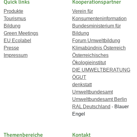
Quick links
Kooperationspartner
Produkte
Verein für
Tourismus
Konsumenteninformation
Bildung
Bundesministerium für
Green Meetings
Bildung
EU Ecolabel
Forum Umweltbildung
Presse
Klimabündnis Österreich
Impressum
Österreichisches
Ökologieinstitut
DIE UMWELTBERATUNG
ÖGUT
denkstatt
Umweltbundesamt
Umweltbundesamt Berlin
RAL Deutschland
- Blauer
Engel
Themenbereiche
Kontakt