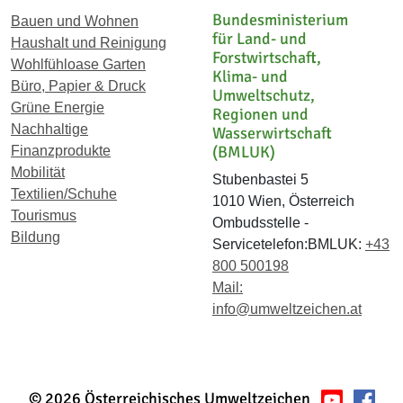
Bundesministerium
Bauen und Wohnen
für Land- und
Haushalt und Reinigung
Forstwirtschaft,
Wohlfühloase Garten
Klima- und
Büro, Papier & Druck
Umweltschutz,
Grüne Energie
Regionen und
Nachhaltige
Wasserwirtschaft
(BMLUK)
Finanzprodukte
Mobilität
Stubenbastei 5
Textilien/Schuhe
1010 Wien, Österreich
Tourismus
Ombudsstelle -
Bildung
Servicetelefon:BMLUK:
+43
800 500198
Mail:
info@umweltzeichen.at
© 2026 Österreichisches Umweltzeichen