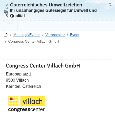
Österreichisches Umweltzeichen
Zur Startseite
Bun
Ihr unabhängiges Gütesiegel für Umwelt und
Qualität
Meetings/Events
Veranstalter
Event
Congress Center Villach GmbH
Congress Center Villach GmbH
Europaplatz 1
9500 Villach
Kärnten, Österreich