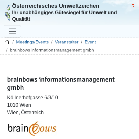
Österreichisches Umweltzeichen
Zur Startseite
Bun
Ihr unabhängiges Gütesiegel für Umwelt und
Qualität
Meetings/Events
Veranstalter
Event
brainbows informationsmanagement gmbh
brainbows informationsmanagement
gmbh
Köllnerhofgasse 6/3/10
1010 Wien
Wien, Österreich