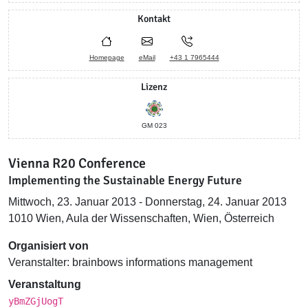
Kontakt
Homepage
eMail
+43 1 7965444
Lizenz
GM 023
Vienna R20 Conference
Implementing the Sustainable Energy Future
Mittwoch, 23. Januar 2013 - Donnerstag, 24. Januar 2013
1010 Wien, Aula der Wissenschaften, Wien, Österreich
Organisiert von
Veranstalter: brainbows informations management
Veranstaltung
yBmZGjUogT