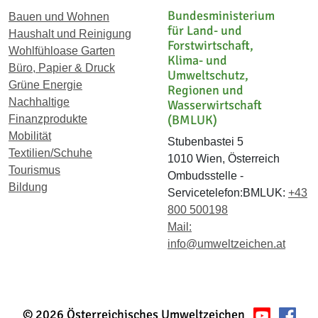
Bundesministerium
Bauen und Wohnen
für Land- und
Haushalt und Reinigung
Forstwirtschaft,
Wohlfühloase Garten
Klima- und
Büro, Papier & Druck
Umweltschutz,
Grüne Energie
Regionen und
Nachhaltige
Wasserwirtschaft
(BMLUK)
Finanzprodukte
Mobilität
Stubenbastei 5
Textilien/Schuhe
1010 Wien, Österreich
Tourismus
Ombudsstelle -
Bildung
Servicetelefon:BMLUK:
+43
800 500198
Mail:
info@umweltzeichen.at
© 2026 Österreichisches Umweltzeichen