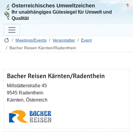
Österreichisches Umweltzeichen
Zur Startseite
Bun
Ihr unabhängiges Gütesiegel für Umwelt und
Qualität
Meetings/Events
Veranstalter
Event
Bacher Reisen Kärnten/Radenthein
Bacher Reisen Kärnten/Radenthein
Millstätterstraße 45
9545 Radenthein
Kärnten, Österreich