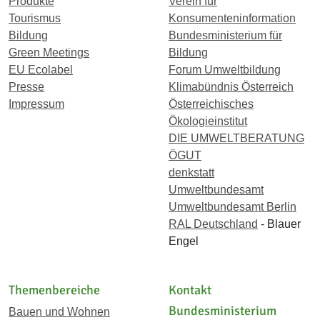
Produkte
Verein für
Tourismus
Konsumenteninformation
Bildung
Bundesministerium für
Green Meetings
Bildung
EU Ecolabel
Forum Umweltbildung
Presse
Klimabündnis Österreich
Impressum
Österreichisches
Ökologieinstitut
DIE UMWELTBERATUNG
ÖGUT
denkstatt
Umweltbundesamt
Umweltbundesamt Berlin
RAL Deutschland
- Blauer
Engel
Themenbereiche
Kontakt
Bundesministerium
Bauen und Wohnen