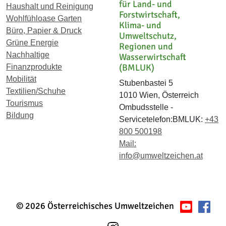
für Land- und
Haushalt und Reinigung
Forstwirtschaft,
Wohlfühloase Garten
Klima- und
Büro, Papier & Druck
Umweltschutz,
Grüne Energie
Regionen und
Nachhaltige
Wasserwirtschaft
(BMLUK)
Finanzprodukte
Mobilität
Stubenbastei 5
Textilien/Schuhe
1010 Wien, Österreich
Tourismus
Ombudsstelle -
Bildung
Servicetelefon:BMLUK:
+43
800 500198
Mail:
info@umweltzeichen.at
© 2026 Österreichisches Umweltzeichen