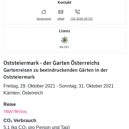
Kontakt
Homepage
eMail
+43 4246 30720
Lizenz
RA 007
Oststeiermark - der Garten Österreichs
Gartenreisen zu beeindruckenden Gärten in der
Oststeiermark
Freitag, 29. Oktober 2021 - Sonntag, 31. Oktober 2021
Kärnten, Österreich
Reise
Y8QV7Bn5oq
CO₂ Verbrauch
5.1 (kg CO₂ pro Person und Tag)