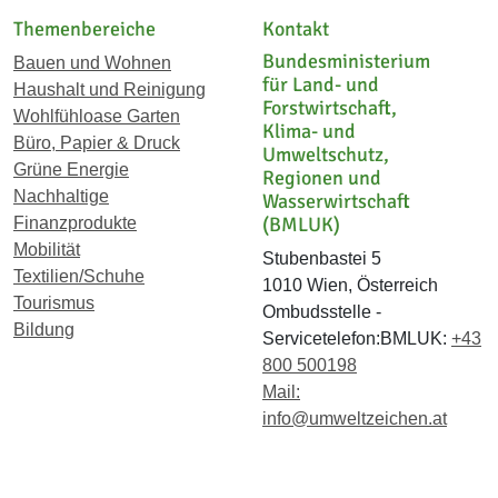
Themenbereiche
Kontakt
Bundesministerium
Bauen und Wohnen
für Land- und
Haushalt und Reinigung
Forstwirtschaft,
Wohlfühloase Garten
Klima- und
Büro, Papier & Druck
Umweltschutz,
Grüne Energie
Regionen und
Nachhaltige
Wasserwirtschaft
(BMLUK)
Finanzprodukte
Mobilität
Stubenbastei 5
Textilien/Schuhe
1010 Wien, Österreich
Tourismus
Ombudsstelle -
Bildung
Servicetelefon:BMLUK:
+43
800 500198
Mail:
info@umweltzeichen.at