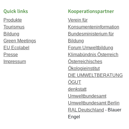
1656
Quick links
Kooperationspartner
Produkte
Verein für
Tourismus
Konsumenteninformation
Bildung
Bundesministerium für
Green Meetings
Bildung
EU Ecolabel
Forum Umweltbildung
Presse
Klimabündnis Österreich
Impressum
Österreichisches
Ökologieinstitut
DIE UMWELTBERATUNG
ÖGUT
denkstatt
Umweltbundesamt
Umweltbundesamt Berlin
RAL Deutschland
- Blauer
Engel