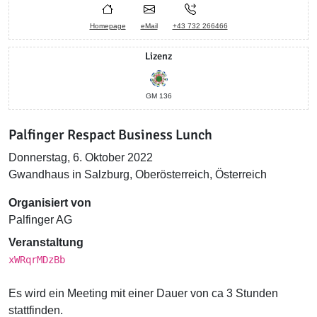
Homepage
eMail
+43 732 266466
Lizenz
GM 136
Palfinger Respact Business Lunch
Donnerstag, 6. Oktober 2022
Gwandhaus in Salzburg, Oberösterreich, Österreich
Organisiert von
Palfinger AG
Veranstaltung
xWRqrMDzBb
Es wird ein Meeting mit einer Dauer von ca 3 Stunden
stattfinden.