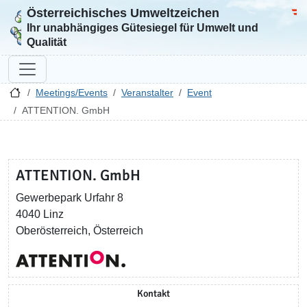
Österreichisches Umweltzeichen
Zur Startseite
Bun
Ihr unabhängiges Gütesiegel für Umwelt und
Qualität
Meetings/Events
Veranstalter
Event
ATTENTION. GmbH
ATTENTION. GmbH
Gewerbepark Urfahr 8
4040 Linz
Oberösterreich, Österreich
Kontakt