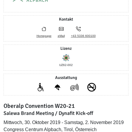
Kontakt
Homepage
eMail
+43 5336 600100
Lizenz
UZ62-002
Ausstattung
Oberalp Convention W20-21
Salewa Brand Meeting / Dynafit Kick-off
Mittwoch, 30. Oktober 2019 - Samstag, 2. November 2019
Congress Centrum Alpbach, Tirol, Österreich