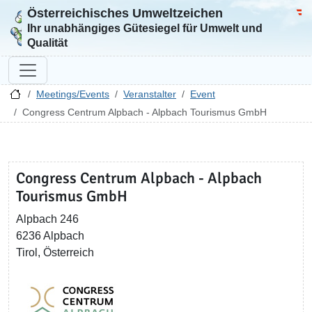
Österreichisches Umweltzeichen
Zur Startseite
Bun
Ihr unabhängiges Gütesiegel für Umwelt und
Qualität
Meetings/Events
Veranstalter
Event
Congress Centrum Alpbach - Alpbach Tourismus GmbH
Congress Centrum Alpbach - Alpbach
Tourismus GmbH
Alpbach 246
6236 Alpbach
Tirol, Österreich