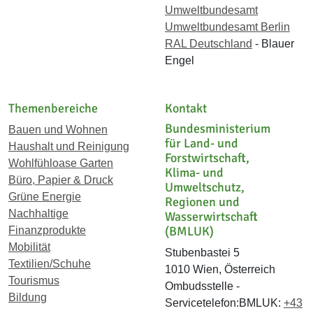
Umweltbundesamt
Umweltbundesamt Berlin
RAL Deutschland
- Blauer
Engel
Themenbereiche
Kontakt
Bundesministerium
Bauen und Wohnen
für Land- und
Haushalt und Reinigung
Forstwirtschaft,
Wohlfühloase Garten
Klima- und
Büro, Papier & Druck
Umweltschutz,
Grüne Energie
Regionen und
Nachhaltige
Wasserwirtschaft
(BMLUK)
Finanzprodukte
Mobilität
Stubenbastei 5
Textilien/Schuhe
1010 Wien, Österreich
Tourismus
Ombudsstelle -
Bildung
Servicetelefon:BMLUK:
+43