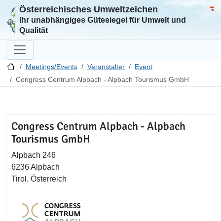
Österreichisches Umweltzeichen
Zur Startseite
Bun
Ihr unabhängiges Gütesiegel für Umwelt und
Qualität
Meetings/Events
Veranstalter
Event
Congress Centrum Alpbach - Alpbach Tourismus GmbH
Congress Centrum Alpbach - Alpbach
Tourismus GmbH
Alpbach 246
6236 Alpbach
Tirol, Österreich