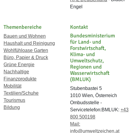
Engel
Themenbereiche
Kontakt
Bundesministerium
Bauen und Wohnen
für Land- und
Haushalt und Reinigung
Forstwirtschaft,
Wohlfühloase Garten
Klima- und
Büro, Papier & Druck
Umweltschutz,
Grüne Energie
Regionen und
Nachhaltige
Wasserwirtschaft
(BMLUK)
Finanzprodukte
Mobilität
Stubenbastei 5
Textilien/Schuhe
1010 Wien, Österreich
Tourismus
Ombudsstelle -
Bildung
Servicetelefon:BMLUK:
+43
800 500198
Mail:
info@umweltzeichen.at