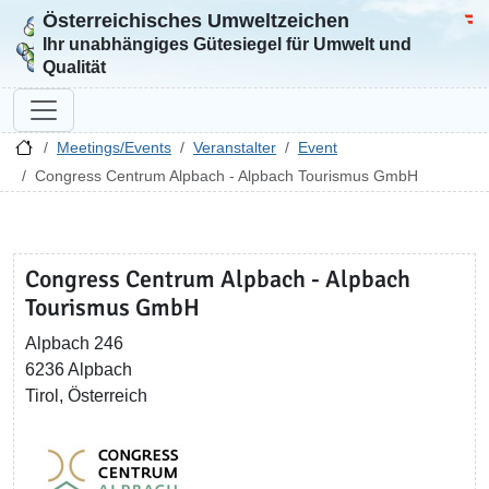
Österreichisches Umweltzeichen
Zur Startseite
Bun
Ihr unabhängiges Gütesiegel für Umwelt und
Qualität
Meetings/Events
Veranstalter
Event
Congress Centrum Alpbach - Alpbach Tourismus GmbH
Congress Centrum Alpbach - Alpbach
Tourismus GmbH
Alpbach 246
6236 Alpbach
Tirol, Österreich