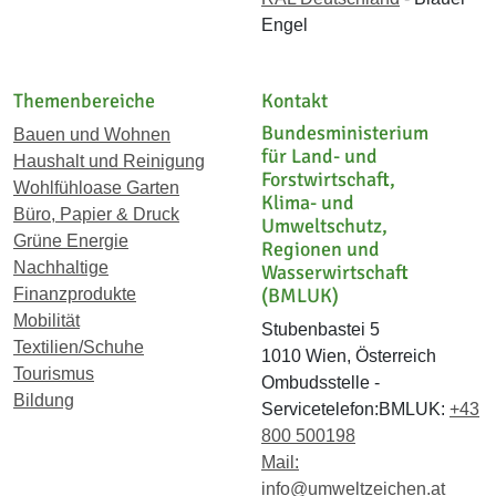
Engel
Themenbereiche
Kontakt
Bundesministerium
Bauen und Wohnen
für Land- und
Haushalt und Reinigung
Forstwirtschaft,
Wohlfühloase Garten
Klima- und
Büro, Papier & Druck
Umweltschutz,
Grüne Energie
Regionen und
Nachhaltige
Wasserwirtschaft
(BMLUK)
Finanzprodukte
Mobilität
Stubenbastei 5
Textilien/Schuhe
1010 Wien, Österreich
Tourismus
Ombudsstelle -
Bildung
Servicetelefon:BMLUK:
+43
800 500198
Mail:
info@umweltzeichen.at