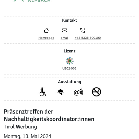
Kontakt
Homepage
eMail
+43 5336 600100
Lizenz
UZ62-002
Ausstattung
Präsenztreffen der
Nachhaltigkeitskoordinator:innen
Tirol Werbung
Montag, 13. Mai 2024