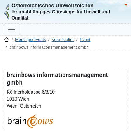
Österreichisches Umweltzeichen
Zur Startseite
Bun
Ihr unabhängiges Gütesiegel für Umwelt und
Qualität
Meetings/Events
Veranstalter
Event
brainbows informationsmanagement gmbh
brainbows informationsmanagement
gmbh
Köllnerhofgasse 6/3/10
1010 Wien
Wien, Österreich