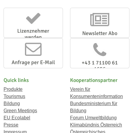
Lizenznehmer
Newsletter Abo
werden
Anfrage per E-Mail
+43 1 71100 61
1656
Quick links
Kooperationspartner
Produkte
Verein für
Tourismus
Konsumenteninformation
Bildung
Bundesministerium für
Green Meetings
Bildung
EU Ecolabel
Forum Umweltbildung
Presse
Klimabündnis Österreich
Impressum
Österreichisches