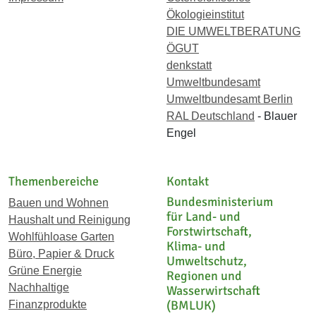
Ökologieinstitut
DIE UMWELTBERATUNG
ÖGUT
denkstatt
Umweltbundesamt
Umweltbundesamt Berlin
RAL Deutschland
- Blauer
Engel
Themenbereiche
Kontakt
Bundesministerium
Bauen und Wohnen
für Land- und
Haushalt und Reinigung
Forstwirtschaft,
Wohlfühloase Garten
Klima- und
Büro, Papier & Druck
Umweltschutz,
Grüne Energie
Regionen und
Nachhaltige
Wasserwirtschaft
(BMLUK)
Finanzprodukte