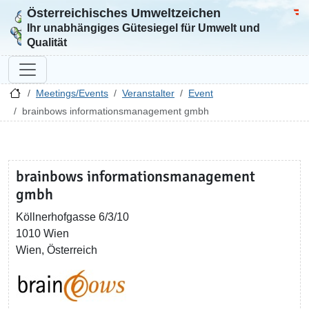
Österreichisches Umweltzeichen
Zur Startseite
Bun
Ihr unabhängiges Gütesiegel für Umwelt und
Qualität
Meetings/Events
Veranstalter
Event
brainbows informationsmanagement gmbh
brainbows informationsmanagement
gmbh
Köllnerhofgasse 6/3/10
1010 Wien
Wien, Österreich