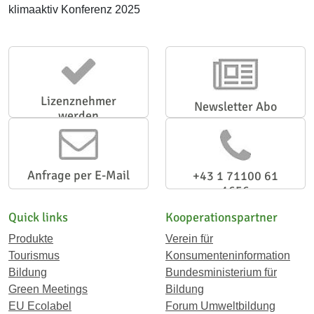
klimaaktiv Konferenz 2025
Lizenznehmer
Newsletter Abo
werden
Anfrage per E-Mail
+43 1 71100 61
1656
Quick links
Kooperationspartner
Produkte
Verein für
Tourismus
Konsumenteninformation
Bildung
Bundesministerium für
Green Meetings
Bildung
EU Ecolabel
Forum Umweltbildung