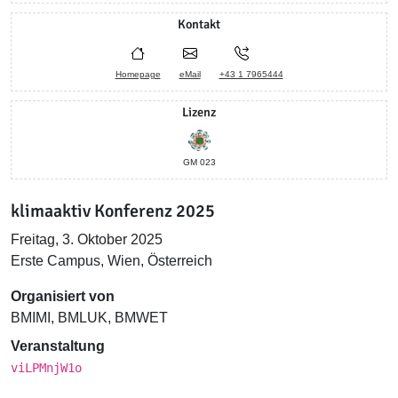
Kontakt
Homepage
eMail
+43 1 7965444
Lizenz
GM 023
klimaaktiv Konferenz 2025
Freitag, 3. Oktober 2025
Erste Campus, Wien, Österreich
Organisiert von
BMIMI, BMLUK, BMWET
Veranstaltung
viLPMnjW1o