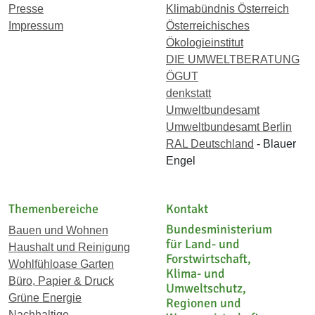
Presse
Klimabündnis Österreich
Impressum
Österreichisches
Ökologieinstitut
DIE UMWELTBERATUNG
ÖGUT
denkstatt
Umweltbundesamt
Umweltbundesamt Berlin
RAL Deutschland
- Blauer
Engel
Themenbereiche
Kontakt
Bundesministerium
Bauen und Wohnen
für Land- und
Haushalt und Reinigung
Forstwirtschaft,
Wohlfühloase Garten
Klima- und
Büro, Papier & Druck
Umweltschutz,
Grüne Energie
Regionen und
Nachhaltige