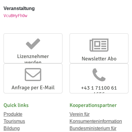
Veranstaltung
VcuBHyFh0w
Lizenznehmer
Newsletter Abo
werden
Anfrage per E-Mail
+43 1 71100 61
1656
Quick links
Kooperationspartner
Produkte
Verein für
Tourismus
Konsumenteninformation
Bildung
Bundesministerium für