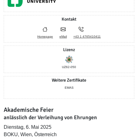
Kontakt
Homepage
eMail
+43 1 4765410411
Lizenz
UZ62-050
Weitere Zertifikate
EMAS
Akademische Feier
anlässlich der Verleihung von Ehrungen
Dienstag, 6. Mai 2025
BOKU, Wien, Österreich