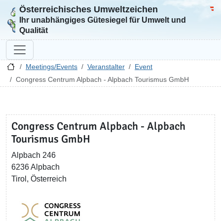
Österreichisches Umweltzeichen
Zur Startseite
Bun
Ihr unabhängiges Gütesiegel für Umwelt und
Qualität
Meetings/Events
Veranstalter
Event
Congress Centrum Alpbach - Alpbach Tourismus GmbH
Congress Centrum Alpbach - Alpbach
Tourismus GmbH
Alpbach 246
6236 Alpbach
Tirol, Österreich