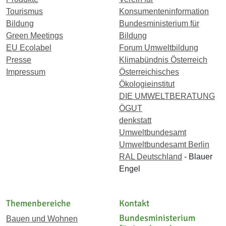
Tourismus
Konsumenteninformation
Bildung
Bundesministerium für
Green Meetings
Bildung
EU Ecolabel
Forum Umweltbildung
Presse
Klimabündnis Österreich
Impressum
Österreichisches
Ökologieinstitut
DIE UMWELTBERATUNG
ÖGUT
denkstatt
Umweltbundesamt
Umweltbundesamt Berlin
RAL Deutschland
- Blauer
Engel
Themenbereiche
Kontakt
Bundesministerium
Bauen und Wohnen