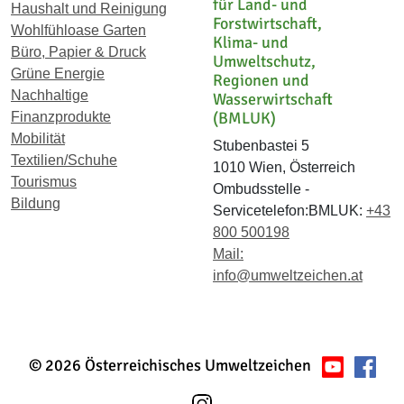
für Land- und
Haushalt und Reinigung
Forstwirtschaft,
Wohlfühloase Garten
Klima- und
Büro, Papier & Druck
Umweltschutz,
Grüne Energie
Regionen und
Nachhaltige
Wasserwirtschaft
(BMLUK)
Finanzprodukte
Mobilität
Stubenbastei 5
Textilien/Schuhe
1010 Wien, Österreich
Tourismus
Ombudsstelle -
Bildung
Servicetelefon:BMLUK:
+43
800 500198
Mail:
info@umweltzeichen.at
© 2026 Österreichisches Umweltzeichen