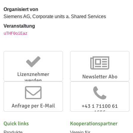
Organisiert von
Siemens AG, Corporate units a. Shared Services
Veranstaltung
uTHF0oiEaz
Lizenznehmer
Newsletter Abo
werden
Anfrage per E-Mail
+43 1 71100 61
1656
Quick links
Kooperationspartner
Produkte
Verein für