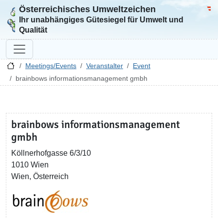
Österreichisches Umweltzeichen
Zur Startseite
Bun
Ihr unabhängiges Gütesiegel für Umwelt und
Qualität
Meetings/Events
Veranstalter
Event
brainbows informationsmanagement gmbh
brainbows informationsmanagement
gmbh
Köllnerhofgasse 6/3/10
1010 Wien
Wien, Österreich