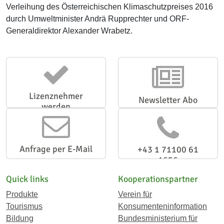
Verleihung des Österreichischen Klimaschutzpreises 2016
durch Umweltminister Andrä Rupprechter und ORF-
Generaldirektor Alexander Wrabetz.
Lizenznehmer
Newsletter Abo
werden
Anfrage per E-Mail
+43 1 71100 61
1656
Quick links
Kooperationspartner
Produkte
Verein für
Tourismus
Konsumenteninformation
Bildung
Bundesministerium für