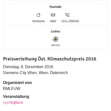
Kontakt
Homepage
eMail
+43 1 7965444
Lizenz
GM 023
Preisverleihung Öst. Klimaschutzpreis 2016
Dienstag, 6. Dezember 2016
Siemens City Wien, Wien, Österreich
Organisiert von
BMLFUW
Veranstaltung
tyVlKgMaCm