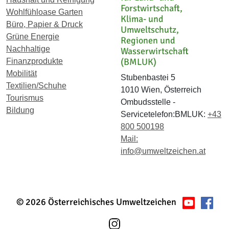
Forstwirtschaft,
Wohlfühloase Garten
Klima- und
Büro, Papier & Druck
Umweltschutz,
Grüne Energie
Regionen und
Nachhaltige
Wasserwirtschaft
(BMLUK)
Finanzprodukte
Mobilität
Stubenbastei 5
Textilien/Schuhe
1010 Wien, Österreich
Tourismus
Ombudsstelle -
Bildung
Servicetelefon:BMLUK:
+43
800 500198
Mail:
info@umweltzeichen.at
© 2026 Österreichisches Umweltzeichen