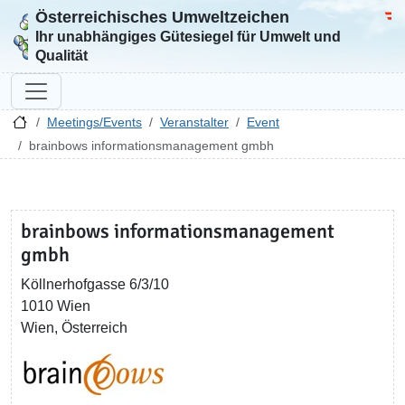
Österreichisches Umweltzeichen
Zur Startseite
Bun
Ihr unabhängiges Gütesiegel für Umwelt und
Qualität
Meetings/Events
Veranstalter
Event
brainbows informationsmanagement gmbh
brainbows informationsmanagement
gmbh
Köllnerhofgasse 6/3/10
1010 Wien
Wien, Österreich