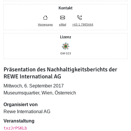
Kontakt
Homepage
eMail
+43 1 7965444
Lizenz
GM 023
Präsentation des Nachhaltigkeitsberichts der
REWE International AG
Mittwoch, 6. September 2017
Museumsquartier, Wien, Österreich
Organisiert von
Rewe International AG
Veranstaltung
txzJrPSKLb