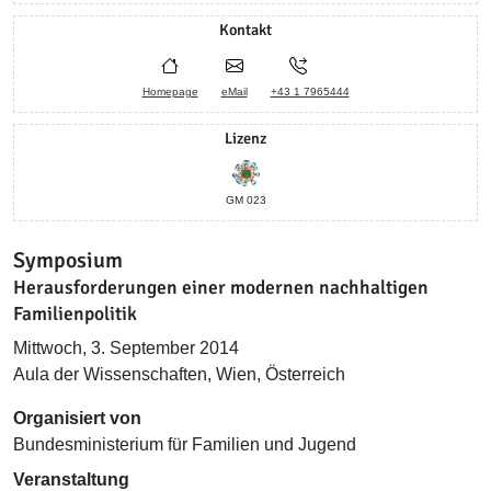
Kontakt
Homepage
eMail
+43 1 7965444
Lizenz
GM 023
Symposium
Herausforderungen einer modernen nachhaltigen
Familienpolitik
Mittwoch, 3. September 2014
Aula der Wissenschaften, Wien, Österreich
Organisiert von
Bundesministerium für Familien und Jugend
Veranstaltung