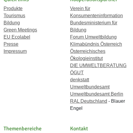
Produkte
Verein für
Tourismus
Konsumenteninformation
Bildung
Bundesministerium für
Green Meetings
Bildung
EU Ecolabel
Forum Umweltbildung
Presse
Klimabündnis Österreich
Impressum
Österreichisches
Ökologieinstitut
DIE UMWELTBERATUNG
ÖGUT
denkstatt
Umweltbundesamt
Umweltbundesamt Berlin
RAL Deutschland
- Blauer
Engel
Themenbereiche
Kontakt