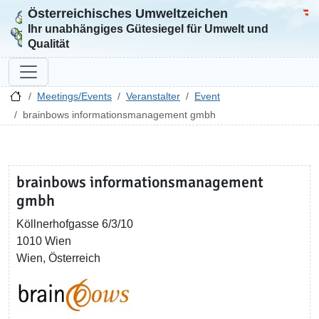
Österreichisches Umweltzeichen
Zur Startseite
Bun
Ihr unabhängiges Gütesiegel für Umwelt und
Qualität
Meetings/Events
Veranstalter
Event
brainbows informationsmanagement gmbh
brainbows informationsmanagement
gmbh
Köllnerhofgasse 6/3/10
1010 Wien
Wien, Österreich