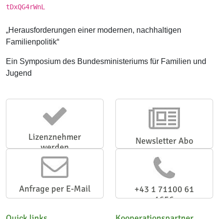
tDxQG4rWnL
„Herausforderungen einer modernen, nachhaltigen
Familienpolitik“
Ein Symposium des Bundesministeriums für Familien und
Jugend
Lizenznehmer
Newsletter Abo
werden
Anfrage per E-Mail
+43 1 71100 61
1656
Quick links
Kooperationspartner