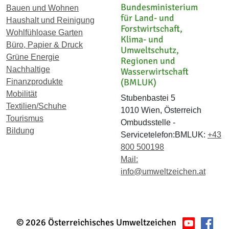
Bundesministerium
Bauen und Wohnen
für Land- und
Haushalt und Reinigung
Forstwirtschaft,
Wohlfühloase Garten
Klima- und
Büro, Papier & Druck
Umweltschutz,
Grüne Energie
Regionen und
Nachhaltige
Wasserwirtschaft
(BMLUK)
Finanzprodukte
Mobilität
Stubenbastei 5
Textilien/Schuhe
1010 Wien, Österreich
Tourismus
Ombudsstelle -
Bildung
Servicetelefon:BMLUK:
+43
800 500198
Mail:
info@umweltzeichen.at
© 2026 Österreichisches Umweltzeichen