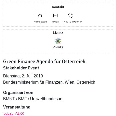
Kontakt
Homepage
eMail
+43 1 7965444
Lizenz
GM 023
Green Finance Agenda für Österreich
Stakeholder Event
Dienstag, 2. Juli 2019
Bundesministerium für Finanzen, Wien, Österreich
Organisiert von
BMNT / BMF / Umweltbundesamt
Veranstaltung
tcLZJnAIKR