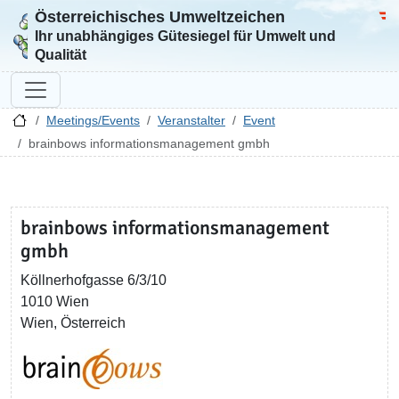
Österreichisches Umweltzeichen
Zur Startseite
Bun
Ihr unabhängiges Gütesiegel für Umwelt und
Qualität
Meetings/Events
Veranstalter
Event
brainbows informationsmanagement gmbh
brainbows informationsmanagement
gmbh
Köllnerhofgasse 6/3/10
1010 Wien
Wien, Österreich