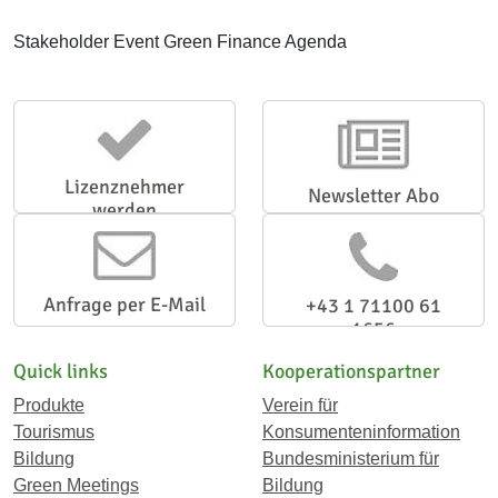
Stakeholder Event Green Finance Agenda
Lizenznehmer
Newsletter Abo
werden
Anfrage per E-Mail
+43 1 71100 61
1656
Quick links
Kooperationspartner
Produkte
Verein für
Tourismus
Konsumenteninformation
Bildung
Bundesministerium für
Green Meetings
Bildung