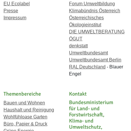
EU Ecolabel
Forum Umweltbildung
Presse
Klimabündnis Österreich
Impressum
Österreichisches
Ökologieinstitut
DIE UMWELTBERATUNG
ÖGUT
denkstatt
Umweltbundesamt
Umweltbundesamt Berlin
RAL Deutschland
- Blauer
Engel
Themenbereiche
Kontakt
Bundesministerium
Bauen und Wohnen
für Land- und
Haushalt und Reinigung
Forstwirtschaft,
Wohlfühloase Garten
Klima- und
Büro, Papier & Druck
Umweltschutz,
Grüne Energie