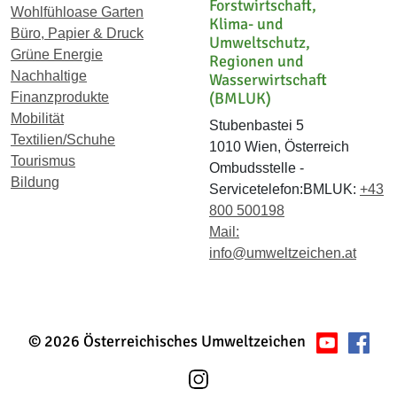
Forstwirtschaft,
Wohlfühloase Garten
Klima- und
Büro, Papier & Druck
Umweltschutz,
Grüne Energie
Regionen und
Nachhaltige
Wasserwirtschaft
(BMLUK)
Finanzprodukte
Mobilität
Stubenbastei 5
Textilien/Schuhe
1010 Wien, Österreich
Tourismus
Ombudsstelle -
Bildung
Servicetelefon:BMLUK:
+43
800 500198
Mail:
info@umweltzeichen.at
© 2026 Österreichisches Umweltzeichen