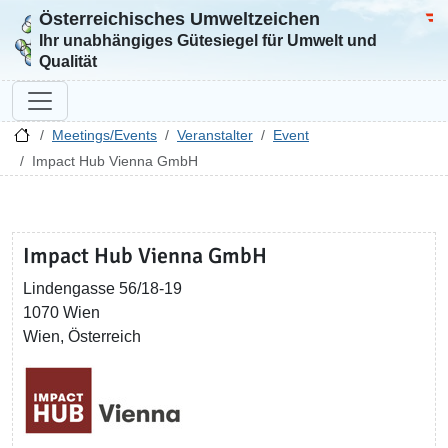
Österreichisches Umweltzeichen
Zur Startseite
Bun
Ihr unabhängiges Gütesiegel für Umwelt und
Qualität
Meetings/Events
Veranstalter
Event
Impact Hub Vienna GmbH
Impact Hub Vienna GmbH
Lindengasse 56/18-19
1070 Wien
Wien, Österreich