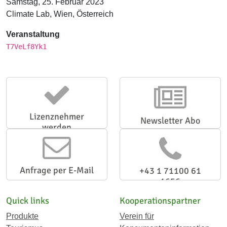
Samstag, 25. Februar 2023
Climate Lab, Wien, Österreich
Veranstaltung
T7VeLf8Yk1
Lizenznehmer
Newsletter Abo
werden
Anfrage per E-Mail
+43 1 71100 61
1656
Quick links
Kooperationspartner
Produkte
Verein für