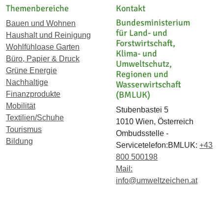
Themenbereiche
Kontakt
Bundesministerium
Bauen und Wohnen
für Land- und
Haushalt und Reinigung
Forstwirtschaft,
Wohlfühloase Garten
Klima- und
Büro, Papier & Druck
Umweltschutz,
Grüne Energie
Regionen und
Nachhaltige
Wasserwirtschaft
(BMLUK)
Finanzprodukte
Mobilität
Stubenbastei 5
Textilien/Schuhe
1010 Wien, Österreich
Tourismus
Ombudsstelle -
Bildung
Servicetelefon:BMLUK:
+43
800 500198
Mail:
info@umweltzeichen.at