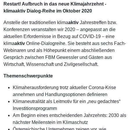
Restart! Aufbruch in das neue Klimajahrzehnt -
klimaaktiv Dialog-Reihe im Oktober 2020
Anstelle der traditionellen klima
aktiv
Jahrestreffen bzw.
Konferenzen veranstalten wir 2020 – angepasst an die
aktuellen Erfordernisse in Bezug auf COVID-19 – eine
klima
aktiv
Online-Dialogreihe. Sie besteht aus sechs Fach-
Webinaren und als Höhepunkt einem abschließenden
Gespräch zwischen FBM Gewessler und Gästen aus
Wirtschaft, Wissenschaft und Zivilgesellschaft.
Themenschwerpunkte
Klimaherausforderung trotz aktueller Corona-Krise
annehmen und Handlungsoptionen definieren
Klimaneutralität als Leitmotiv für ein „neu gedachtes“
Investitionsprogramm
Am Beginn eines entscheidenden Jahrzehnts: 2030 als
nächster Meilenstein im Klimaschutz
Österreichische Unternehmen zeigen vor, wie