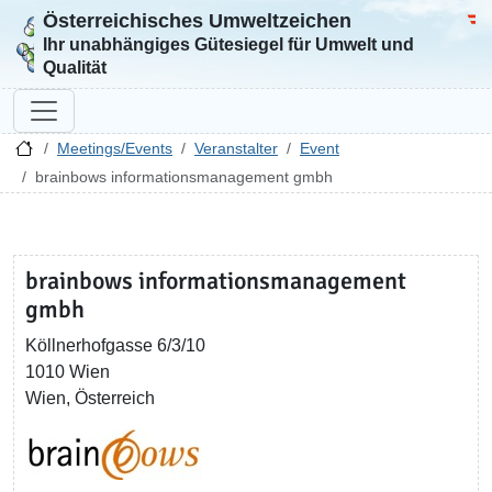
Österreichisches Umweltzeichen
Zur Startseite
Bun
Ihr unabhängiges Gütesiegel für Umwelt und
Qualität
Meetings/Events
Veranstalter
Event
brainbows informationsmanagement gmbh
brainbows informationsmanagement
gmbh
Köllnerhofgasse 6/3/10
1010 Wien
Wien, Österreich