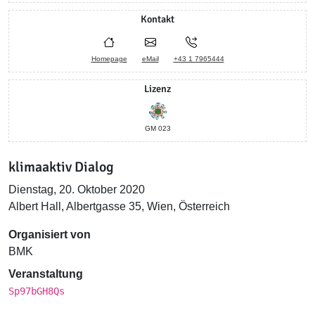
Kontakt
Homepage
eMail
+43 1 7965444
Lizenz
GM 023
klimaaktiv Dialog
Dienstag, 20. Oktober 2020
Albert Hall, Albertgasse 35, Wien, Österreich
Organisiert von
BMK
Veranstaltung
Sp97bGH8Qs