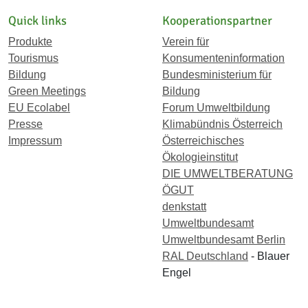
Quick links
Kooperationspartner
Produkte
Verein für
Tourismus
Konsumenteninformation
Bildung
Bundesministerium für
Green Meetings
Bildung
EU Ecolabel
Forum Umweltbildung
Presse
Klimabündnis Österreich
Impressum
Österreichisches
Ökologieinstitut
DIE UMWELTBERATUNG
ÖGUT
denkstatt
Umweltbundesamt
Umweltbundesamt Berlin
RAL Deutschland
- Blauer
Engel