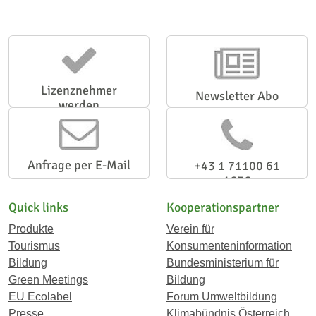
Lizenznehmer
Newsletter Abo
werden
Anfrage per E-Mail
+43 1 71100 61
1656
Quick links
Kooperationspartner
Produkte
Verein für
Tourismus
Konsumenteninformation
Bildung
Bundesministerium für
Green Meetings
Bildung
EU Ecolabel
Forum Umweltbildung
Presse
Klimabündnis Österreich