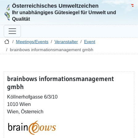
Österreichisches Umweltzeichen
Zur Startseite
Bun
Ihr unabhängiges Gütesiegel für Umwelt und
Qualität
Meetings/Events
Veranstalter
Event
brainbows informationsmanagement gmbh
brainbows informationsmanagement
gmbh
Köllnerhofgasse 6/3/10
1010 Wien
Wien, Österreich