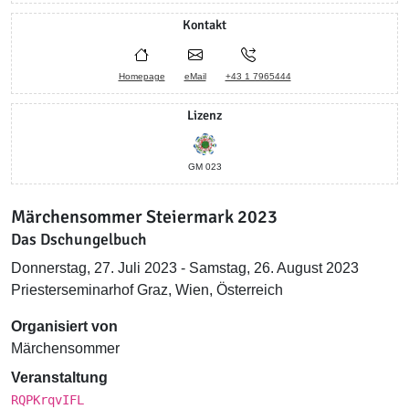
Kontakt
Homepage
eMail
+43 1 7965444
Lizenz
GM 023
Märchensommer Steiermark 2023
Das Dschungelbuch
Donnerstag, 27. Juli 2023 - Samstag, 26. August 2023
Priesterseminarhof Graz, Wien, Österreich
Organisiert von
Märchensommer
Veranstaltung
RQPKrqvIFL