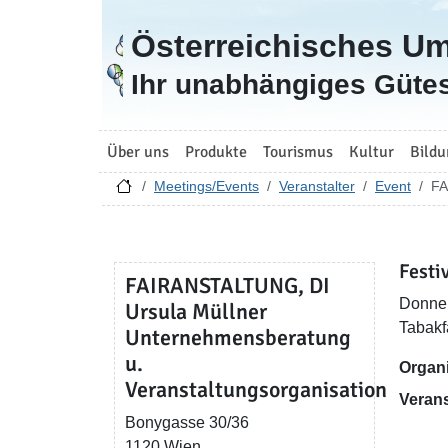
Österreichisches U
Zur Startseite
Ihr unabhängiges Gütes
Über uns
Produkte
Tourismus
Kultur
Bildu
Meetings/Events
Veranstalter
Event
FA
Festiv
FAIRANSTALTUNG, DI
Donner
Ursula Müllner
Tabakf
Unternehmensberatung
u.
Organi
Veranstaltungsorganisation
Verans
Bonygasse 30/36
1120 Wien