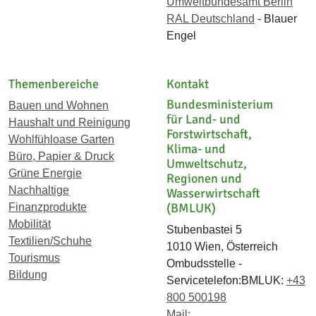
Umweltbundesamt Berlin
RAL Deutschland
- Blauer
Engel
Themenbereiche
Kontakt
Bundesministerium
Bauen und Wohnen
für Land- und
Haushalt und Reinigung
Forstwirtschaft,
Wohlfühloase Garten
Klima- und
Büro, Papier & Druck
Umweltschutz,
Grüne Energie
Regionen und
Nachhaltige
Wasserwirtschaft
(BMLUK)
Finanzprodukte
Mobilität
Stubenbastei 5
Textilien/Schuhe
1010 Wien, Österreich
Tourismus
Ombudsstelle -
Bildung
Servicetelefon:BMLUK:
+43
800 500198
Mail: