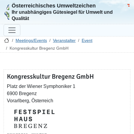
Österreichisches Umweltzeichen
Zur Startseite
Bun
Ihr unabhängiges Gütesiegel für Umwelt und
Qualität
Meetings/Events
Veranstalter
Event
Kongresskultur Bregenz GmbH
Kongresskultur Bregenz GmbH
Platz der Wiener Symphoniker 1
6900 Bregenz
Vorarlberg, Österreich