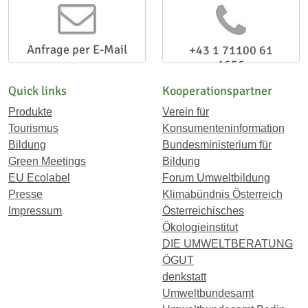
Anfrage per E-Mail
+43 1 71100 61
1656
Quick links
Kooperationspartner
Produkte
Verein für
Tourismus
Konsumenteninformation
Bildung
Bundesministerium für
Green Meetings
Bildung
EU Ecolabel
Forum Umweltbildung
Presse
Klimabündnis Österreich
Impressum
Österreichisches
Ökologieinstitut
DIE UMWELTBERATUNG
ÖGUT
denkstatt
Umweltbundesamt