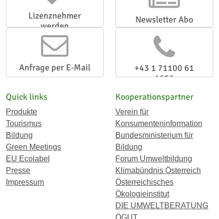
Lizenznehmer
Newsletter Abo
werden
Anfrage per E-Mail
+43 1 71100 61
1656
Quick links
Kooperationspartner
Produkte
Verein für
Tourismus
Konsumenteninformation
Bildung
Bundesministerium für
Green Meetings
Bildung
EU Ecolabel
Forum Umweltbildung
Presse
Klimabündnis Österreich
Impressum
Österreichisches
Ökologieinstitut
DIE UMWELTBERATUNG
ÖGUT