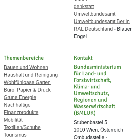
denkstatt
Umweltbundesamt
Umweltbundesamt Berlin
RAL Deutschland
- Blauer
Engel
Themenbereiche
Kontakt
Bundesministerium
Bauen und Wohnen
für Land- und
Haushalt und Reinigung
Forstwirtschaft,
Wohlfühloase Garten
Klima- und
Büro, Papier & Druck
Umweltschutz,
Grüne Energie
Regionen und
Nachhaltige
Wasserwirtschaft
(BMLUK)
Finanzprodukte
Mobilität
Stubenbastei 5
Textilien/Schuhe
1010 Wien, Österreich
Tourismus
Ombudsstelle -