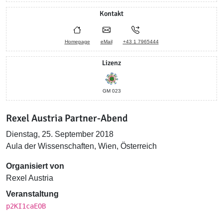
Kontakt
Homepage
eMail
+43 1 7965444
Lizenz
GM 023
Rexel Austria Partner-Abend
Dienstag, 25. September 2018
Aula der Wissenschaften, Wien, Österreich
Organisiert von
Rexel Austria
Veranstaltung
p2KI1caEOB