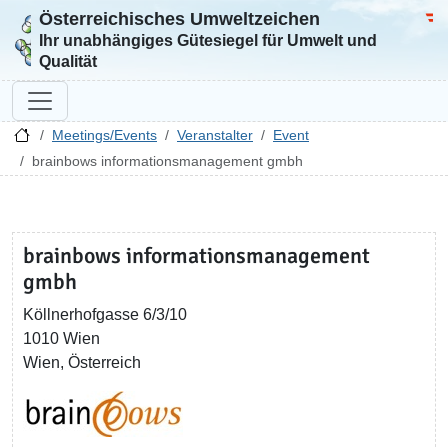
Österreichisches Umweltzeichen
Zur Startseite
Bun
Ihr unabhängiges Gütesiegel für Umwelt und
Qualität
Meetings/Events
Veranstalter
Event
brainbows informationsmanagement gmbh
brainbows informationsmanagement
gmbh
Köllnerhofgasse 6/3/10
1010 Wien
Wien, Österreich