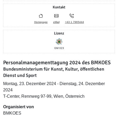
Kontakt
Homepage
eMail
+43 1 7965444
Lizenz
GM 023
Personalmanagementtagung 2024 des BMKOES
Bundesministerium für Kunst, Kultur, öffentlichen
Dienst und Sport
Montag, 23. Dezember 2024 - Dienstag, 24. Dezember
2024
T-Center, Rennweg 97-99, Wien, Österreich
Organisiert von
BMKOES