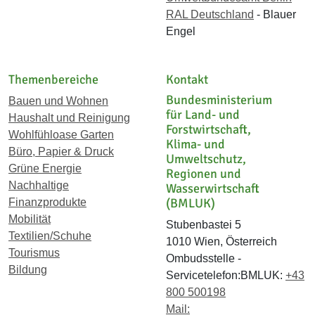
RAL Deutschland
- Blauer
Engel
Themenbereiche
Kontakt
Bundesministerium
Bauen und Wohnen
für Land- und
Haushalt und Reinigung
Forstwirtschaft,
Wohlfühloase Garten
Klima- und
Büro, Papier & Druck
Umweltschutz,
Grüne Energie
Regionen und
Nachhaltige
Wasserwirtschaft
(BMLUK)
Finanzprodukte
Mobilität
Stubenbastei 5
Textilien/Schuhe
1010 Wien, Österreich
Tourismus
Ombudsstelle -
Bildung
Servicetelefon:BMLUK:
+43
800 500198
Mail: