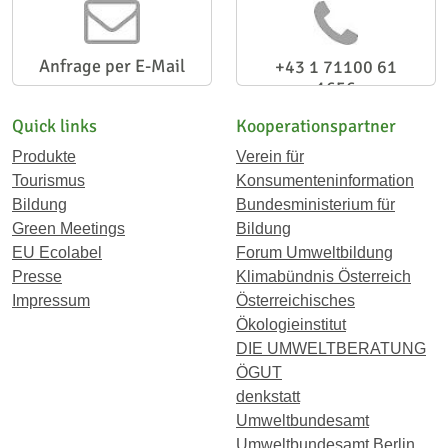
Anfrage per E-Mail
+43 1 71100 61
1656
Quick links
Kooperationspartner
Produkte
Verein für
Tourismus
Konsumenteninformation
Bildung
Bundesministerium für
Green Meetings
Bildung
EU Ecolabel
Forum Umweltbildung
Presse
Klimabündnis Österreich
Impressum
Österreichisches
Ökologieinstitut
DIE UMWELTBERATUNG
ÖGUT
denkstatt
Umweltbundesamt
Umweltbundesamt Berlin