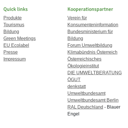
Quick links
Kooperationspartner
Produkte
Verein für
Tourismus
Konsumenteninformation
Bildung
Bundesministerium für
Green Meetings
Bildung
EU Ecolabel
Forum Umweltbildung
Presse
Klimabündnis Österreich
Impressum
Österreichisches
Ökologieinstitut
DIE UMWELTBERATUNG
ÖGUT
denkstatt
Umweltbundesamt
Umweltbundesamt Berlin
RAL Deutschland
- Blauer
Engel