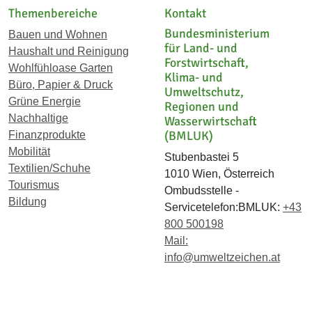
Themenbereiche
Kontakt
Bundesministerium
Bauen und Wohnen
für Land- und
Haushalt und Reinigung
Forstwirtschaft,
Wohlfühloase Garten
Klima- und
Büro, Papier & Druck
Umweltschutz,
Grüne Energie
Regionen und
Nachhaltige
Wasserwirtschaft
(BMLUK)
Finanzprodukte
Mobilität
Stubenbastei 5
Textilien/Schuhe
1010 Wien, Österreich
Tourismus
Ombudsstelle -
Bildung
Servicetelefon:BMLUK:
+43
800 500198
Mail:
info@umweltzeichen.at