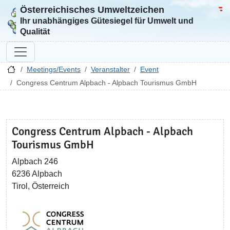
Österreichisches Umweltzeichen
Zur Startseite
Bun
Ihr unabhängiges Gütesiegel für Umwelt und
Qualität
Meetings/Events
Veranstalter
Event
Congress Centrum Alpbach - Alpbach Tourismus GmbH
Congress Centrum Alpbach - Alpbach
Tourismus GmbH
Alpbach 246
6236 Alpbach
Tirol, Österreich