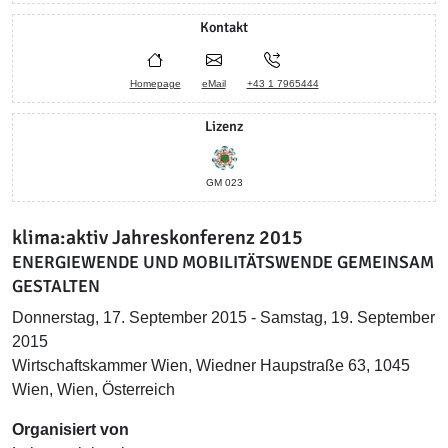
Kontakt
Homepage
eMail
+43 1 7965444
Lizenz
GM 023
klima:aktiv Jahreskonferenz 2015
ENERGIEWENDE UND MOBILITÄTSWENDE GEMEINSAM
GESTALTEN
Donnerstag, 17. September 2015 - Samstag, 19. September
2015
Wirtschaftskammer Wien, Wiedner Haupstraße 63, 1045
Wien, Wien, Österreich
Organisiert von