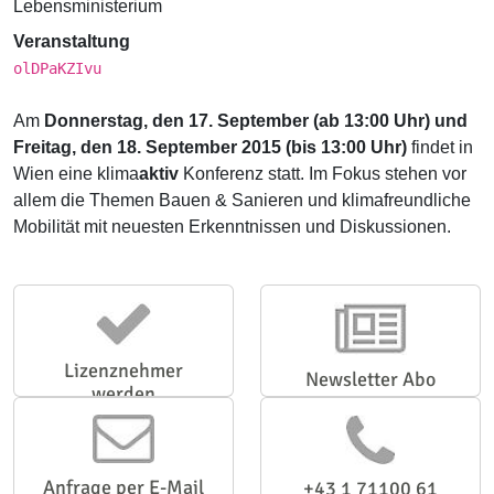
Lebensministerium
Veranstaltung
olDPaKZIvu
Am
Donnerstag, den 17. September (ab 13:00 Uhr) und
Freitag, den 18. September 2015 (bis 13:00 Uhr)
findet in
Wien eine klima
aktiv
Konferenz statt. Im Fokus stehen vor
allem die Themen Bauen & Sanieren und klimafreundliche
Mobilität mit neuesten Erkenntnissen und Diskussionen.
Lizenznehmer
Newsletter Abo
werden
Anfrage per E-Mail
+43 1 71100 61