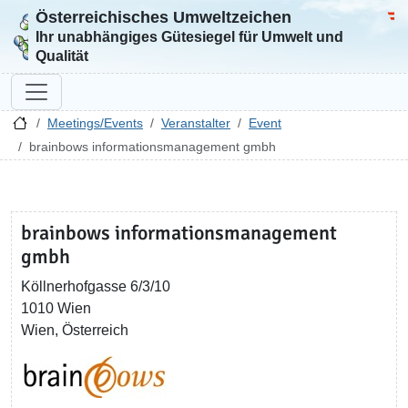
Österreichisches Umweltzeichen
Zur Startseite
Bun
Ihr unabhängiges Gütesiegel für Umwelt und
Qualität
Meetings/Events
Veranstalter
Event
brainbows informationsmanagement gmbh
brainbows informationsmanagement
gmbh
Köllnerhofgasse 6/3/10
1010 Wien
Wien, Österreich