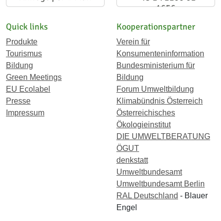
1656
Quick links
Kooperationspartner
Produkte
Verein für
Tourismus
Konsumenteninformation
Bildung
Bundesministerium für
Green Meetings
Bildung
EU Ecolabel
Forum Umweltbildung
Presse
Klimabündnis Österreich
Impressum
Österreichisches
Ökologieinstitut
DIE UMWELTBERATUNG
ÖGUT
denkstatt
Umweltbundesamt
Umweltbundesamt Berlin
RAL Deutschland
- Blauer
Engel