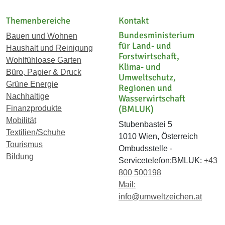
Themenbereiche
Kontakt
Bundesministerium
Bauen und Wohnen
für Land- und
Haushalt und Reinigung
Forstwirtschaft,
Wohlfühloase Garten
Klima- und
Büro, Papier & Druck
Umweltschutz,
Grüne Energie
Regionen und
Nachhaltige
Wasserwirtschaft
(BMLUK)
Finanzprodukte
Mobilität
Stubenbastei 5
Textilien/Schuhe
1010 Wien, Österreich
Tourismus
Ombudsstelle -
Bildung
Servicetelefon:BMLUK:
+43
800 500198
Mail:
info@umweltzeichen.at