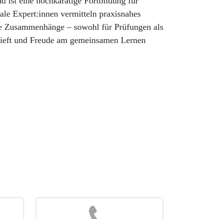
d ist eine hochkarätige Fortbildung für
ale Expert:innen vermitteln praxisnahes
xe Zusammenhänge – sowohl für Prüfungen als
ertieft und Freude am gemeinsamen Lernen