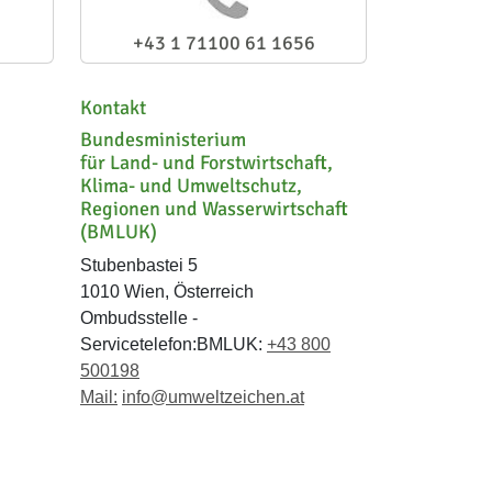
+43 1 71100 61 1656
Kontakt
Bundesministerium
für Land- und Forstwirtschaft,
Klima- und Umweltschutz,
Regionen und Wasserwirtschaft
(BMLUK)
Stubenbastei 5
1010 Wien, Österreich
Ombudsstelle -
Servicetelefon:BMLUK:
+43 800
500198
Mail:
info@umweltzeichen.at