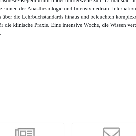
ästhesie-Repetitorium findet mittlerweile zum 13 mal statt un
zt:innen der Anästhesiologie und Intensivmedizin. Internation
 über die Lehrbuchstandards hinaus und beleuchten komple
ür die klinische Praxis. Eine intensive Woche, die Wissen v
.