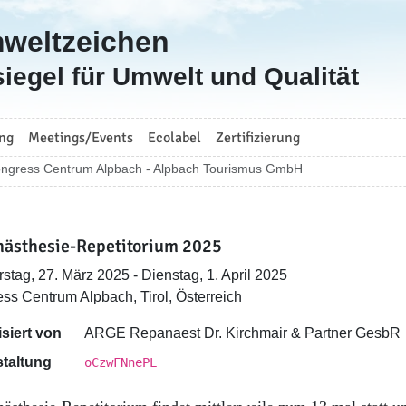
mweltzeichen
iegel für Umwelt und Qualität
ng
Meetings/Events
Ecolabel
Zertifizierung
ngress Centrum Alpbach - Alpbach Tourismus GmbH
nästhesie-Repetitorium 2025
stag, 27. März 2025 - Dienstag, 1. April 2025
ss Centrum Alpbach, Tirol, Österreich
siert von
ARGE Repanaest Dr. Kirchmair & Partner GesbR
taltung
oCzwFNnePL