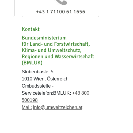
+43 1 71100 61 1656
Kontakt
Bundesministerium
für Land- und Forstwirtschaft,
Klima- und Umweltschutz,
Regionen und Wasserwirtschaft
(BMLUK)
Stubenbastei 5
1010 Wien, Österreich
Ombudsstelle -
Servicetelefon:BMLUK:
+43 800
500198
Mail:
info@umweltzeichen.at