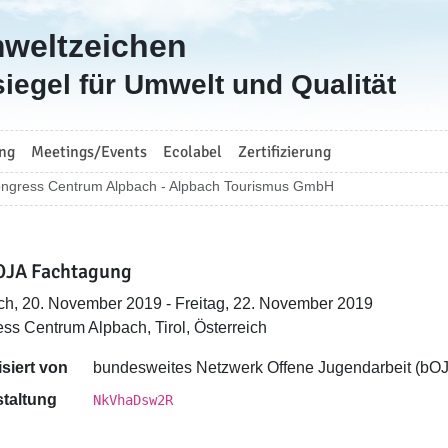
mweltzeichen
iegel für Umwelt und Qualität
ng
Meetings/Events
Ecolabel
Zertifizierung
ngress Centrum Alpbach - Alpbach Tourismus GmbH
OJA Fachtagung
ch, 20. November 2019 - Freitag, 22. November 2019
ss Centrum Alpbach, Tirol, Österreich
siert von
bundesweites Netzwerk Offene Jugendarbeit (bO
taltung
NkVhaDsw2R