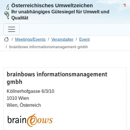
Österreichisches Umweltzeichen
Zur Startseite
Bun
Ihr unabhängiges Gütesiegel für Umwelt und
Qualität
Meetings/Events
Veranstalter
Event
brainbows informationsmanagement gmbh
brainbows informationsmanagement
gmbh
Köllnerhofgasse 6/3/10
1010 Wien
Wien, Österreich