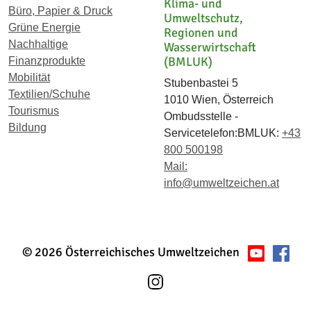
Klima- und
Büro, Papier & Druck
Umweltschutz,
Grüne Energie
Regionen und
Nachhaltige
Wasserwirtschaft
(BMLUK)
Finanzprodukte
Mobilität
Stubenbastei 5
Textilien/Schuhe
1010 Wien, Österreich
Tourismus
Ombudsstelle -
Bildung
Servicetelefon:BMLUK:
+43
800 500198
Mail:
info@umweltzeichen.at
© 2026 Österreichisches Umweltzeichen