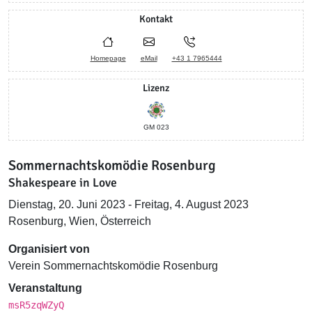
Kontakt
Homepage
eMail
+43 1 7965444
Lizenz
GM 023
Sommernachtskomödie Rosenburg
Shakespeare in Love
Dienstag, 20. Juni 2023 - Freitag, 4. August 2023
Rosenburg, Wien, Österreich
Organisiert von
Verein Sommernachtskomödie Rosenburg
Veranstaltung
msR5zqWZyQ